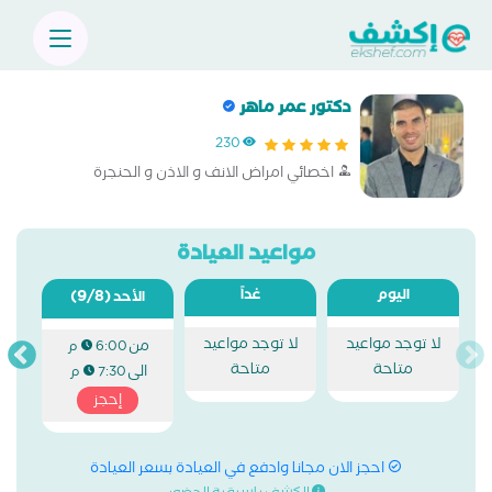
دكتور عمر ماهر
230
اخصائي امراض الانف و الاذن و الحنجرة
مواعيد العيادة
اليوم
غداً
(9/8)
الأحد
لا توجد مواعيد
لا توجد مواعيد
من
6:00 م
متاحة
متاحة
الى
7:30 م
إحجز
احجز الان مجانا وادفع في العيادة بسعر العيادة