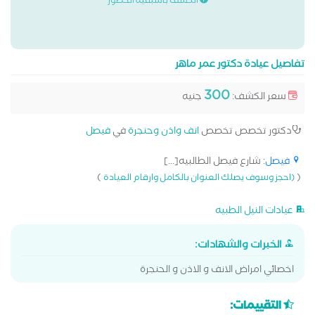
الكشف باسبقية الحضور
تفاصيل عيادة دكتور عمر ماهر
300
سعر الكشف:
جنيه
دكتور تخصص تخصص
انف واذن وحنجرة
في
فيصل
فيصل
: شارع فيصل الطالبيه[...]
)
(
(احجز وسوف يصلك العنوان بالكامل وارقام العيادة
عيادات النيل الطبيه
الخبرات والشهادات:
اخصائي امراض الانف و الاذن و الحنجرة
التقييمات: