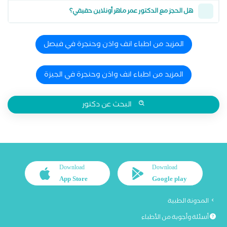
هل الحجز مع الدكتور عمر ماهر أونلاين حقيقي؟
المزيد من اطباء انف واذن وحنجرة في فيصل
المزيد من اطباء انف واذن وحنجرة في الجيزة
البحث عن دكتور
Download
Download
App Store
Google play
المدونة الطبية
أسئلة وأجوبة من الأطباء