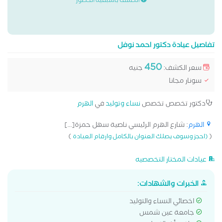
الكشف باسبقية الحضور
تفاصيل عيادة دكتور احمد نوفل
450
سعر الكشف:
جنيه
سونار مجانا
دكتور تخصص تخصص
نساء وتوليد
في
الهرم
الهرم
: شارع الهرم الرئيسي ناصية سهل حمزة[...]
)
(
(احجز وسوف يصلك العنوان بالكامل وارقام العيادة
عيادات المختار التخصصيه
الخبرات والشهادات:
اخصائي النساء والتوليد
جامعة عين شمس