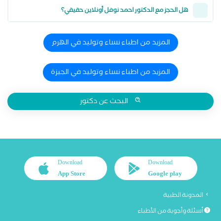
هل الحجز مع الدكتور احمد نوفل أونلاين حقيقي؟
المزيد من اطباء نساء وتوليد في الهرم
المزيد من اطباء نساء وتوليد في الجيزة
البحث عن دكتور
Download
Download
App Store
Google play
المدونة الطبية
أسئلة وأجوبة من الأطباء