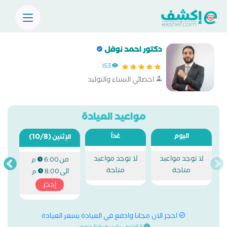
دكتور احمد نوفل
153
اخصائي النساء والتوليد
مواعيد العيادة
اليوم
غداً
(10/8)
الإثنين
لا توجد مواعيد
لا توجد مواعيد
من
6:00 م
متاحة
متاحة
الى
8:00 م
إحجز
احجز الان مجانا وادفع في العيادة بسعر العيادة