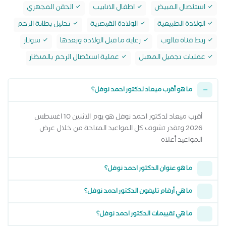
استئصال المبيض
اطفال الانابيب
الحقن المجهري
الولادة الطبيعية
الولادة القيصرية
تحليل بطانة الرحم
ربط قناة فالوب
رعاية ما قبل الولادة وبعدها
سونار
عمليات تجميل المهبل
عملية استئصال الرحم بالمنظار
ما هو أقرب ميعاد لدكتور احمد نوفل؟
أقرب ميعاد لدكتور احمد نوفل هو يوم الاثنين 10 اغسطس
2026 وتقدر تشوف كل المواعيد المتاحة من خلال عرض
المواعيد أعلاه
ما هو عنوان الدكتور احمد نوفل؟
ما هي أرقام تليفون الدكتور احمد نوفل؟
ما هي تقييمات الدكتور احمد نوفل؟