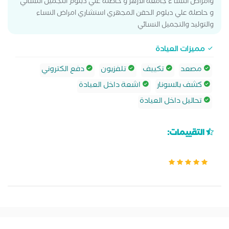
وامراض النسا ء جامعة الازهر و حاصلة علي دبلوم التجميل النسائي
و حاصلة علي دبلوم الحقن المجهري استشاري امراض النساء
والتوليد والتجميل النسائي
مميزات العيادة
مصعد
تكييف
تلفزيون
دفع الكتروني
كشف بالسونار
اشعة داخل العيادة
تحاليل داخل العيادة
التقييمات: