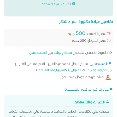
الكشف بميعاد محدد
تفاصيل عيادة دكتورة اسراء شاكر
500
سعر الكشف:
جنيه
سعر السونار: 250 جنيه
دكتورة تخصص تخصص
نساء وتوليد
في
المهندسين
المهندسين
: شارع البطل أحمد عبدالعزيز - امام معامل الفا[...]
)
(
(احجز وسوف يصلك العنوان بالكامل وارقام العيادة
متاح خريطة جوجل عند الحجز
عيادات كير اند كيور التخصصية
الخبرات والشهادات:
حاصلة علي بكالريوس الطب والجراحة و حاصلة علي ماجستير التوليد