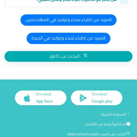
هل الحجز مع الدكتورة اسراء شاكر أونلاين حقيقي؟
المزيد من اطباء نساء وتوليد في المهندسين
المزيد من اطباء نساء وتوليد في الجيزة
البحث عن دكتور
Download
Download
App Store
Google play
المدونة الطبية
أسئلة وأجوبة من الأطباء
البحث عن طبيب بالمدينة والمنطقة