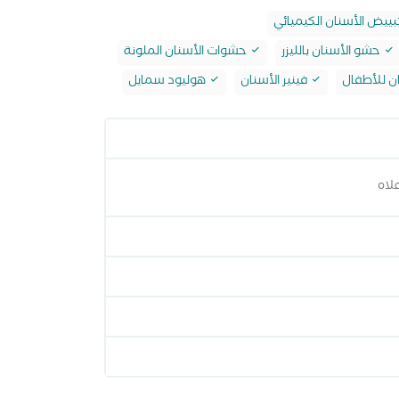
بييض الأسنان الكيميائي
حشو الأسنان بالليزر
حشوات الأسنان الملونة
ن للأطفال
فينير الأسنان
هوليود سمايل