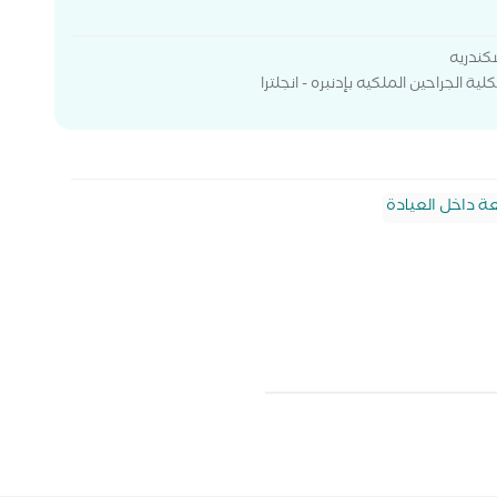
كندريه
 الجراحين الملكيه بإدنبره - انجلترا
 داخل العيادة