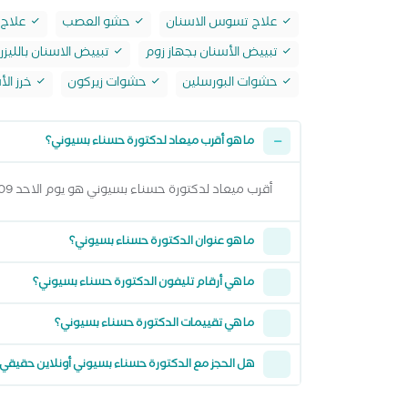
علاج تسوس الاسنان
حشو العصب
علاج
تبييض الأسنان بجهاز زوم
تبييض الاسنان بالليزر
حشوات البورسلين
حشوات زيركون
خرز الأ
ما هو أقرب ميعاد لدكتورة حسناء بسيوني؟
أقرب ميعاد لدكتورة حسناء بسيوني هو يوم الاحد 09 اغسطس 2026 وتقدر تشوف كل المواعيد المتاحة من خلال عرض المواعيد أعلاه
ما هو عنوان الدكتورة حسناء بسيوني؟
ما هي أرقام تليفون الدكتورة حسناء بسيوني؟
ما هي تقييمات الدكتورة حسناء بسيوني؟
هل الحجز مع الدكتورة حسناء بسيوني أونلاين حقيقي