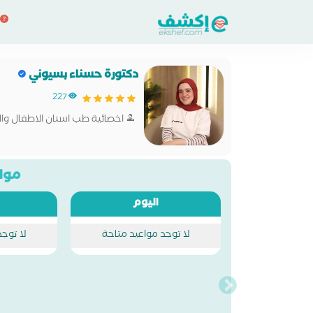
دكتورة حسناء بسيوني
227
اخصائية طب اسنان الاطفال وا
مواع
اليوم
لا توجد مواعيد متاحة
لا توج