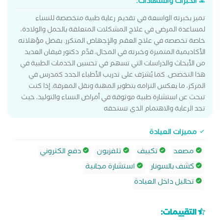
الخبرات والشهادات:
تميز بخبرته الواسعة في تقديم رعاية طبية متخصصة للنساء
لمساعدة المرضى في علاج المشكلات المتعلقة بالحمل والولادة،
خاصة تخصصه في علاج العقم والإجهاض المتكرر. بفضل مؤهلاته
الأكاديمية المتميزة وخبرته في المجال، قدّم دكتور فيفان العديد
من الأبحاث والدراسات التي تسهم في تحسين الخدمات الطبية في
هذا التخصص. كما يُشرَف على تدريب الأطباء الجدد كمدرس في
المركز، ما يعكس التزامه بتطوير المهنة ونقل المعرفة. إذا كنت
تبحث عن استشارة طبية موثوقة في أمراض النساء والتوليد، حيث
تجد الرعاية والاهتمام الذي تستحقه
مميزات العيادة
مصعد
تكييف
تلفزيون
دفع الكتروني
كشف بالسونار
استشارة مجانية
تحاليل داخل العيادة
التقييمات: