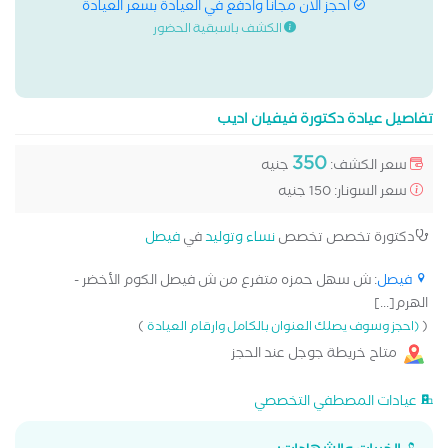
احجز الان مجانا وادفع في العيادة بسعر العيادة
الكشف باسبقية الحضور
تفاصيل عيادة دكتورة فيفيان اديب
350
سعر الكشف:
جنيه
سعر السونار: 150 جنيه
دكتورة تخصص تخصص
نساء وتوليد
في
فيصل
فيصل
: ش سهل حمزه متفرع من ش فيصل الكوم الأخضر -
الهرم[...]
)
(
(احجز وسوف يصلك العنوان بالكامل وارقام العيادة
متاح خريطة جوجل عند الحجز
عيادات المصطفي التخصصي