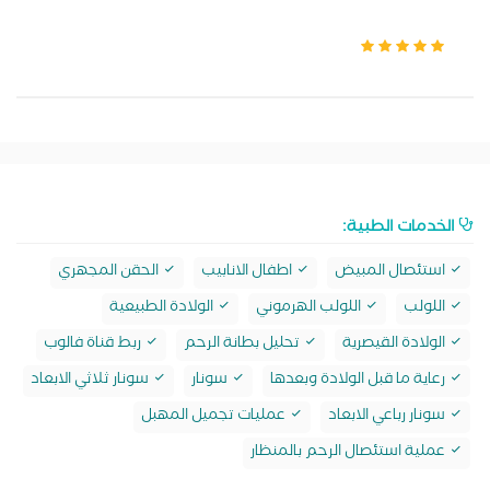
الخدمات الطبية:
استئصال المبيض
اطفال الانابيب
الحقن المجهري
اللولب
اللولب الهرموني
الولادة الطبيعية
الولادة القيصرية
تحليل بطانة الرحم
ربط قناة فالوب
رعاية ما قبل الولادة وبعدها
سونار
سونار ثلاثي الابعاد
سونار رباعي الابعاد
عمليات تجميل المهبل
عملية استئصال الرحم بالمنظار