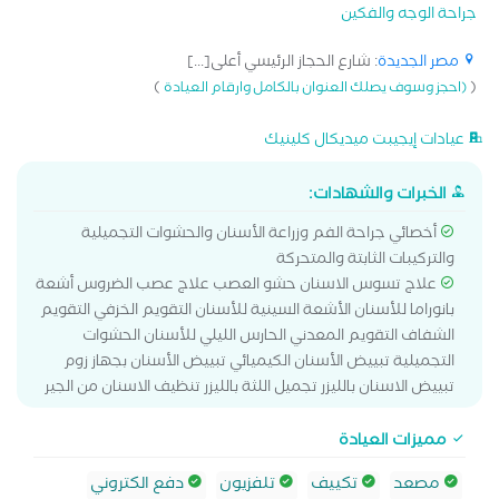
جراحة الوجه والفكين
مصر الجديدة
: شارع الحجاز الرئيسي أعلى[...]
)
(
(احجز وسوف يصلك العنوان بالكامل وارقام العيادة
عيادات إيجيبت ميديكال كلينيك
الخبرات والشهادات:
أخصائي جراحة الفم وزراعة الأسنان والحشوات التجميلية
والتركيبات الثابتة والمتحركة
علاج تسوس الاسنان حشو العصب علاج عصب الضروس أشعة
بانوراما للأسنان الأشعة السينية للأسنان التقويم الخزفي التقويم
الشفاف التقويم المعدني الحارس الليلي للأسنان الحشوات
التجميلية تبييض الأسنان الكيميائي تبييض الأسنان بجهاز زوم
تبييض الاسنان بالليزر تجميل اللثة بالليزر تنظيف الاسنان من الجير
مميزات العيادة
مصعد
تكييف
تلفزيون
دفع الكتروني