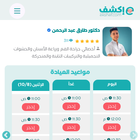
دكتور طارق عبد الرحمن
311
أخصائي جراحة الفم وزراعة الأسنان والحشوات
التجميلية والتركيبات الثابتة والمتحركة
مواعيد العيادة
اليوم
غداً
(10/8)
الإثنين
11:30 ص
11:00 ص
11:00 ص
إحجز
إحجز
إحجز
12:00 م
11:30 ص
11:30 ص
إحجز
إحجز
إحجز