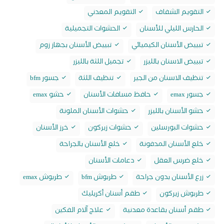
التقويم الشفاف
التقويم المعدني
الحارس الليلي للأسنان
الحشوات التجميلية
تبييض الأسنان الكيميائي
تبييض الأسنان بجهاز زوم
تبييض الاسنان بالليزر
تجميل اللثة بالليزر
تنظيف الاسنان من الجير
تنظيف اللثة
جسور bfm
جسور emax
حافظ مسافات الأسنان
حشو emax
حشو الأسنان بالليزر
حشوات الأسنان الملونة
حشوات البورسلين
حشوات زيركون
خرز الأسنان
خلع الأسنان المدفونة
خلع الأسنان بالجراحة
خلع ضرس العقل
دعامات الأسنان
زرع الأسنان بدون جراحة
طربوش bfm
طربوش emax
طربوش زيركون
طقم أسنان أكريليك
طقم أسنان بقاعدة معدنية
علاج آلام الفكين