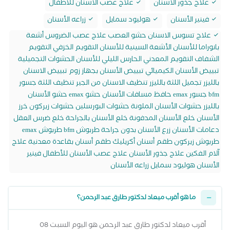
علاج جذور الأسنان
علاج عصب الأسنان للأطفال
فينير الأسنان
هوليود سمايل
زراعه الأسنان
علاج تسوس الاسنان حشو العصب علاج عصب الضروس أشعة
بانوراما للأسنان الأشعة السينية للأسنان التقويم الخزفي التقويم
الشفاف التقويم المعدني الحارس الليلي للأسنان الحشوات التجميلية
تبييض الأسنان الكيميائي تبييض الأسنان بجهاز زوم تبييض الاسنان
بالليزر تجميل اللثة بالليزر تنظيف الاسنان من الجير تنظيف اللثة جسور
bfm جسور emax حافظ مسافات الأسنان حشو emax حشو الأسنان
بالليزر حشوات الأسنان الملونة حشوات البورسلين حشوات زيركون خرز
الأسنان خلع الأسنان المدفونة خلع الأسنان بالجراحة خلع ضرس العقل
دعامات الأسنان زرع الأسنان بدون جراحة طربوش bfm طربوش emax
طربوش زيركون طقم أسنان أكريليك طقم أسنان بقاعدة معدنية علاج
آلام الفكين علاج جذور الأسنان علاج عصب الأسنان للأطفال فينير
الأسنان هوليود سمايل زراعه الأسنان
ما هو أقرب ميعاد لدكتور طارق عبد الرحمن؟
أقرب ميعاد لدكتور طارق عبد الرحمن هو اليوم السبت 08