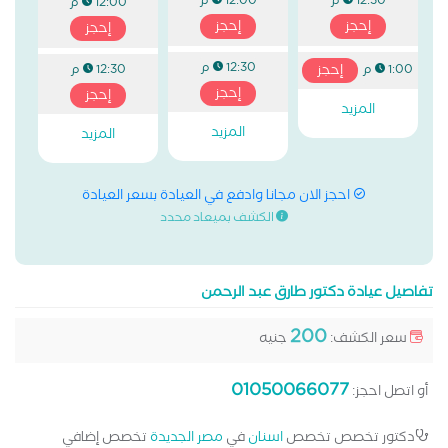
12:30 م
12:00 م
12:00 م
إحجز
إحجز
إحجز
12:30 م
إحجز
12:30 م
1:00 م
إحجز
إحجز
المزيد
المزيد
المزيد
احجز الان مجانا وادفع في العيادة بسعر العيادة
الكشف بميعاد محدد
تفاصيل عيادة دكتور طارق عبد الرحمن
200
سعر الكشف:
جنيه
01050066077
أو اتصل احجز:
دكتور تخصص تخصص
اسنان
في
مصر الجديدة
تخصص إضافي