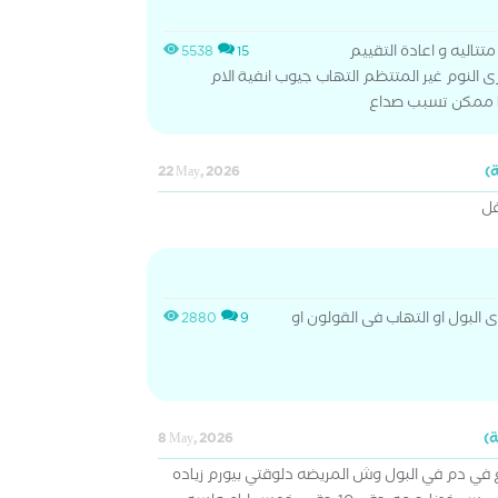
5538
15
ى النوم غير المتتظم التهاب جيوب انفية الام
لها ممكن تسبب صداع
22 May, 2026
فل
لبول او التهاب فى القولون او
2880
9
8 May, 2026
 في دم في البول وش المريضه دلوقتي بيورم زياده