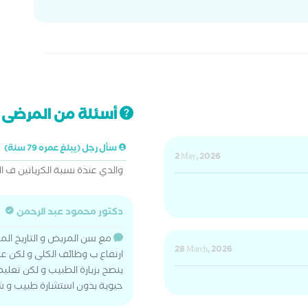
أسئلة من المرضى ت
سأل رجل (يبلغ عمره 79 سنة)
2 May, 2026
والدي عندة نسبة الكرياتين ف 
دكتور محمود عبد الرحمن
مع سن المريض و التاريخ الم
28 March, 2026
ارتفاع ب وظائف الكلى و لكن عال
ينصح بزيارة الطبيب و لكن تعل
حيوية بدون استشارة طبيب و شرب