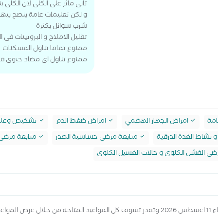
تانى ماثر على الكلى لان الكلى 
و لكن تعليمات عامة ينصح بيها
شرب سوائل بكثرة
تقليل الاملاح و البروتينات فى 
ممنوع تماما تناول المسكنات
ممنوع تناول اى مضاد حيوى قب
امة
امراض الجهاز الهضمي
امراض ضغط الدم
تشخيص وعلاج 
 نشاط الغدة الدرقية
متابعة مرضى حساسية الصدر
متابعة مرضى 
ضى الفشل الكلوى و حالات الغسيل الكلوى
أعلاه