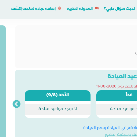
لديك سؤال طبي؟
المدونة الطبية
إضافة عيادة لمنصة إكشف
يد العيادة
جز يوم 2026-08-11
غداً
الأحد
(9/8)
د مواعيد متاحة
لا توجد مواعيد متاحة
وادفع في العيادة بسعر العيادة
ف باسبقية الحضور