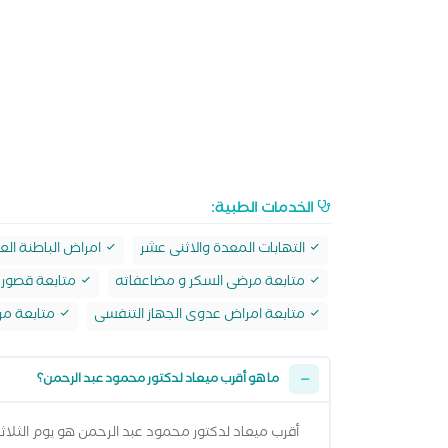
الخدمات الطبية:
التهابات المعدة والاثنى عشر
امراض الباطنة الع
متابعة مرضى السكر و مضاعفاته
متابعة قصور و
متابعة امراض عدوى الجهاز التنفسى
متابعة مر
ما هو أقرب ميعاد لدكتور محمود عبد الرحمن؟
أقرب ميعاد لدكتور محمود عبد الرحمن هو يوم الثلاثاء 11 اغسطس 2026 وتقدر تشوف كل المواعيد المتاحة من خلال عرض المواعيد 