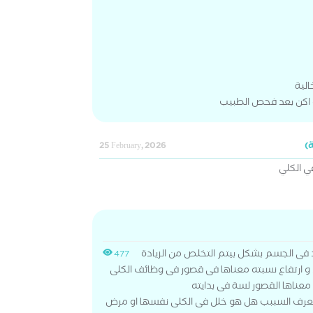
لية
و اكن بعد فحص الطبيب
25 February, 2026
في الكلي
د فى الجسم بشكل بيتم التخلص من الزيادة
477
 ارتفاع نسبته معناها فى قصور فى وظائف الكلى
معناها القصور لسة فى بدايته
يتعرف السببب هل هو خلل فى الكلى نفسها او مرض