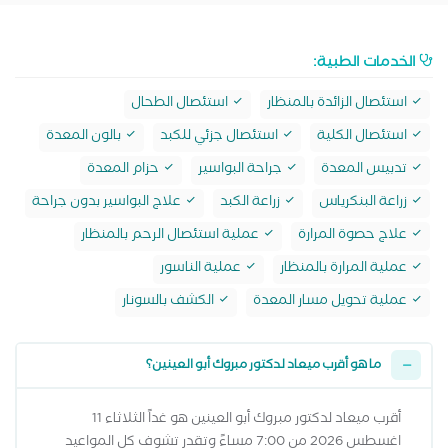
الخدمات الطبية:
استئصال الزائدة بالمنظار
استئصال الطحال
استئصال الكلية
استئصال جزئي للكبد
بالون المعدة
تدبيس المعدة
جراحة البواسير
حزام المعدة
زراعة البنكرياس
زراعة الكبد
علاج البواسير بدون جراحة
علاج حصوة المرارة
عملية استئصال الرحم بالمنظار
عملية المرارة بالمنظار
عملية الناسور
عملية تحويل مسار المعدة
الكشف بالسونار
ما هو أقرب ميعاد لدكتور مبروك أبو العينين؟
أقرب ميعاد لدكتور مبروك أبو العينين هو غداً الثلاثاء 11
اغسطس 2026 من 7:00 مساءً وتقدر تشوف كل المواعيد