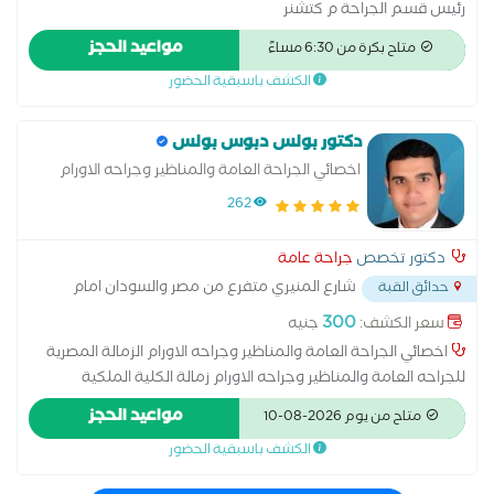
رئيس قسم الجراحة م كتشنر
مواعيد الحجز
متاح بكرة من 6:30 مساءً
الكشف باسبقية الحضور
دكتور بولس دبوس بولس
اخصائي الجراحة العامة والمناظير وجراحه الاورام
262
دكتور تخصص
جراحة عامة
شارع المنيري متفرع من مصر والسودان امام
حدائق القبة
مترو الدمرداش
...
300
سعر الكشف:
جنيه
اخصائي الجراحة العامة والمناظير وجراحه الاورام الزمالة المصرية
للجراحه العامة والمناظير وجراحه الاورام زمالة الكلية الملكية
للجراحين مستشفي سان بولا حدايق القبه مستشفي المقطم
مواعيد الحجز
متاح من يوم 2026-08-10
للتأمين الصحي مستشفي الخانكة التخصصي
الكشف باسبقية الحضور