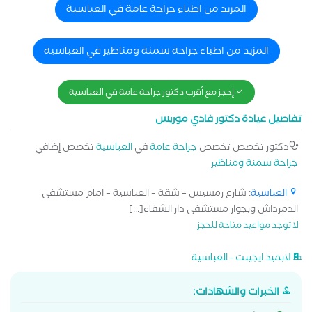
المزيد من اطباء جراحة عامة في العباسية
المزيد من اطباء جراحة سمنة ومناظير في العباسية
إحجز مع أقرب دكتور جراحة عامة في العباسية
تفاصيل عيادة دكتور فادي موريس
دكتور تخصص تخصص
جراحة عامة
في
العباسية
تخصص إضافي
جراحة سمنة ومناظير
العباسية
: شارع رمسيس – شقة – العباسية – امام مستشفى
الدمرداش وبجوار مستشفى دار الشفاء[...]
لا توجد مواعيد متاحة للحجز
لابميد ايجيبت - العباسية
الخبرات والشهادات: