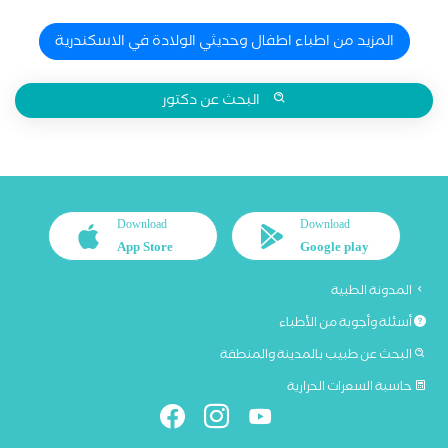
المزيد من اطباء اطفال وحديثي الولادة في الاسكندرية
البحث عن دكتور
Download
Download
App Store
Google play
المدونة الطبية
أسئلة وأجوبة من الأطباء
البحث عن طبيب بالمدينة والمنطقة
حاسبة السعرات الحرارية