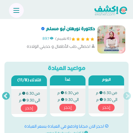
دكتورة نورهان أبو مسلم
(6 تقييم)
897
اخصائي طب الأطفال و حديثي الولادة
مواعيد العيادة
اليوم
غداً
(11/8)
الثلاثاء
من
من
6:30 م
6:30 م
من
6:30 م
الى
الى
9:30 م
9:30 م
الى
9:30 م
إحجز
إحجز
إحجز
احجز الان مجانا وادفع في العيادة بسعر العيادة