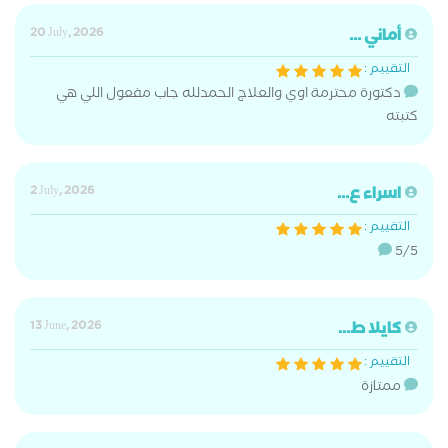
أماني ...
20 July, 2026
التقييم :
دكتورة محترمة اوي والعلاج الحمدلله جاب مفعول اللي هي
كتبته
اسراء ع...
2 July, 2026
التقييم :
5/5
كايلا ط...
13 June, 2026
التقييم :
ممتازة