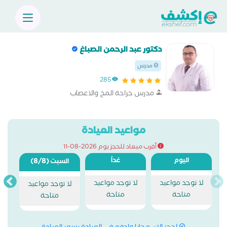
دكتور عبد الرحمن الصباغ
مدرس
285
مدرس جراحة المخ والاعصاب
مواعيد العيادة
أقرب ميعاد للحجز يوم 2026-08-11
اليوم
غداً
(8/8)
السبت
لا توجد مواعيد
لا توجد مواعيد
لا توجد مواعيد
متاحة
متاحة
متاحة