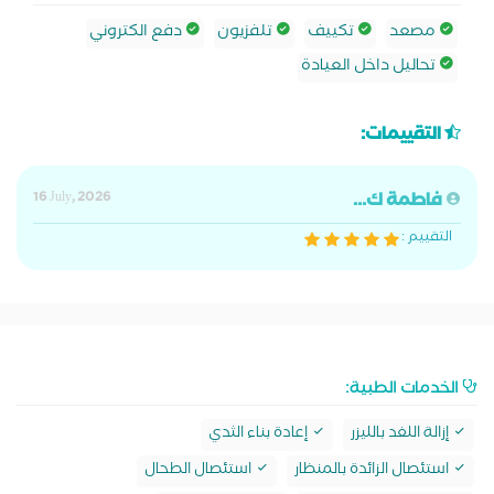
مصعد
تكييف
تلفزيون
دفع الكتروني
تحاليل داخل العيادة
التقييمات:
فاطمة ك...
16 July, 2026
التقييم :
الخدمات الطبية:
إزالة اللغد بالليزر
إعادة بناء الثدي
استئصال الزائدة بالمنظار
استئصال الطحال