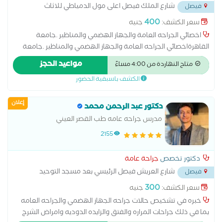
شارع الملك فيصل اعلى مول الدمياطي للاثاث
فيصل
وصيدلية العزبي
...
400
سعر الكشف:
جنيه
اخصائي الجراحه العامة والجهاز الهضمي والمناظير .جامعة
القاهرةاخصائي الجراحه العامة والجهاز الهضمي والمناظير .جامعة
القاهرةاخصائي الجراحه العامة والجهاز الهضمي والمناظير .جامعة
مواعيد الحجز
متاح النهاردة من 4:00 مساءً
القاهرةاخصائي الجراحه العامة والجهاز الهضمي والمناظير .جامعة
الكشف باسبقية الحضور
القاهرةاخصائي الجراحه العامة والجهاز الهضمي والمناظير .جامعة
القاهرةاخصائي الجراحه العامة والجهاز الهضمي والمناظير .جامعة
إعلان
القاهرة
دكتور عبد الرحمن محمد
مدرس جراحه عامه طب القصر العيني
2155
دكتور تخصص
جراحة عامة
شارع العريش فيصل الرئيسي بعد مسجد التوحيد
فيصل
أمام مول الثريا
...
300
سعر الكشف:
جنيه
خبره في تشخيص حالات جراحه الجهاز الهضمي والجراحه العامه
بما في ذلك جراحات المراره والفتق والزايده الدوديه وامراض الشرج