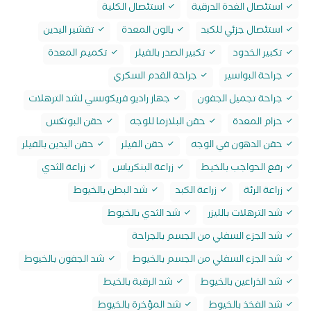
استئصال الغدة الدرقية
استئصال الكلية
استئصال جزئي للكبد
بالون المعدة
تقشير اليدين
تكبير الخدود
تكبير الصدر بالفيلر
تكميم المعدة
جراحة البواسير
جراحة القدم السكري
جراحة تجميل الجفون
جهاز راديو فريكونسي لشد الترهلات
حزام المعدة
حقن البلازما للوجه
حقن البوتکس
حقن الدهون في الوجه
حقن الفيلر
حقن اليدين بالفيلر
رفع الحواجب بالخيط
زراعة البنكرياس
زراعة الثدي
زراعة الرئة
زراعة الكبد
شد البطن بالخيوط
شد الترهلات بالليزر
شد الثدي بالخيوط
شد الجزء السفلي من الجسم بالجراحة
شد الجزء السفلي من الجسم بالخيوط
شد الجفون بالخيوط
شد الذراعين بالخيوط
شد الرقبة بالخيط
شد الفخذ بالخيوط
شد المؤخرة بالخيوط