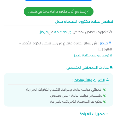
إحجز مع أقرب دكتور جراحة عامة في فيصل
تفاصيل عيادة دكتورة الشيماء خليل
دكتورة تخصص تخصص
جراحة عامة
في
فيصل
فيصل
: ش سهل حمزه متفرع من ش فيصل الكوم الأخضر -
الهرم[...]
لا توجد مواعيد متاحة للحجز
عيادات المصطفي التخصصي
الخبرات والشهادات:
اخصائي جراحه عامه وجراحه الكبد والقنوات المرارية
ماجستير جراحه عامه - عين شمس
عضو ف الجمعيه الامريكيه للجراحه
مميزات العيادة