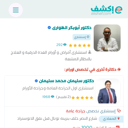
دكتور أبوبكر الهوارى
إستشاري
292
استشارى أمراض و أورام الغدة الدرقية و العلاج
بالنظائر المشعة
دكاترة أخرى في تخصص اورام:
دكتور سليمان محمد سليمان
استشاري اول الجراحة العامة وجراحة الأورام
(2 تقييم)
1968
إستشاري تخصص
جراحة عامة
شارع النصر خلف بنزينه توتال قبل نفق الاتوستراد
المعادي
...