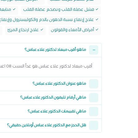
عدم انتظام ضربات القلب
أمراض القلب الوراثية
فشل عضلة القلب وتضخم عضلة القلب
متابعة
علاج إرتفاع نسبة الدهون بالدم والكوليسترول وإرتف
أمراض الأمعاء والقولون
علاج ارتجاع المرئ
ما هو أقرب ميعاد لدكتور علاء عباس؟
أقرب ميعاد لدكتور علاء عباس هو غداً السبت 08 اغسطس 2026 من 6:00 مساءً وتقدر تشوف كل المواعيد المتاحة من خلال عرض المواعيد أعلاه
ما هو عنوان الدكتور علاء عباس؟
ما هي أرقام تليفون الدكتور علاء عباس؟
ما هي تقييمات الدكتور علاء عباس؟
هل الحجز مع الدكتور علاء عباس أونلاين حقيقي؟