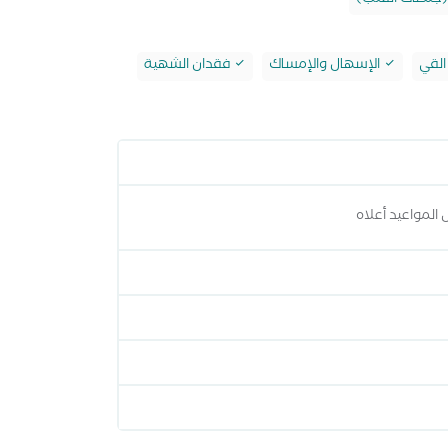
 (جلطات القلب)
لقي
الإسهال والإمساك
فقدان الشهية