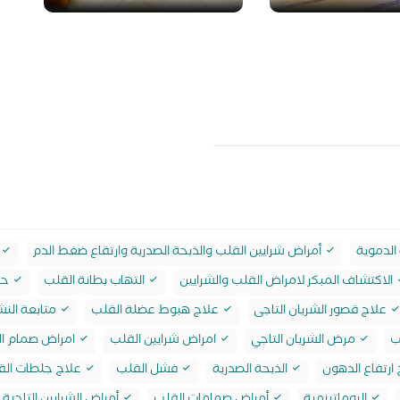
الدموية
أمراض شرايين القلب والذبحة الصدرية وارتقاع ضغط الدم
الاكتشاف المبكر لامراض القلب والشرايين
التهاب بطانة القلب
حا
علاج قصور الشريان التاجى
علاج هبوط عضلة القلب
متابعة النش
ب
مرض الشريان التاجي
امراض شرايين القلب
امراض صمام ا
ارتفاع الدهون
الذبحة الصدرية
فشل القلب
علاج جلطات الق