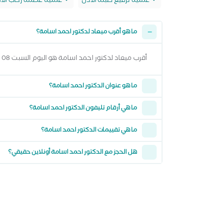
عملية ترقيع طبلة الأذن
عملية عظمة ركاب الأ
ما هو أقرب ميعاد لدكتور احمد اسامة؟
أقرب ميعاد لدكتور احمد اسامة هو اليوم السبت 08 اغسطس 2026 من 5:00 مساءً وتقدر تشوف كل المواعيد المتاحة من خلال عرض المواعيد أعلاه
ما هو عنوان الدكتور احمد اسامة؟
ما هي أرقام تليفون الدكتور احمد اسامة؟
ما هي تقييمات الدكتور احمد اسامة؟
هل الحجز مع الدكتور احمد اسامة أونلاين حقيقي؟