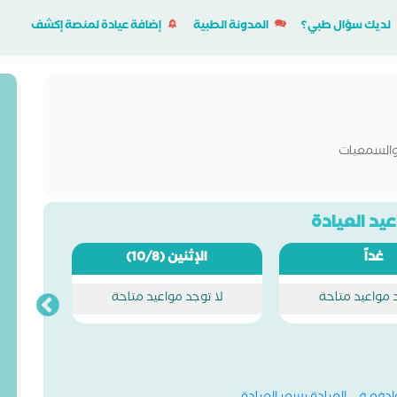
لديك سؤال طبي؟
المدونة الطبية
إضافة عيادة لمنصة إكشف
 والسمعيات
يد العيادة
غداً
الإثنين
(10/8)
د مواعيد متاحة
لا توجد مواعيد متاحة