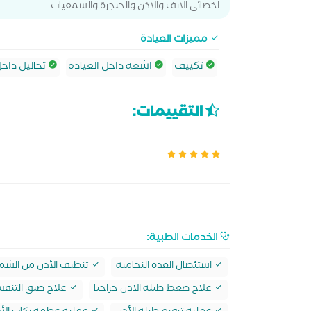
اخصائي الانف والاذن والحنجرة والسمعيات
مميزات العيادة
تكييف
اشعة داخل العيادة
تحاليل داخل
التقييمات:
الخدمات الطبية:
استئصال الغدة النخامية
تنظيف الأذن من الشم
علاج ضغط طبلة الاذن جراحيا
علاج ضيق التنفس