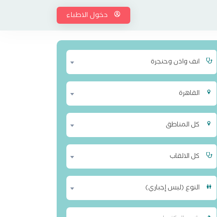
دخول الاطباء
انف واذن وحنجرة
القاهرة
كل المناطق
كل الالقاب
النوع (ليس إجباري)