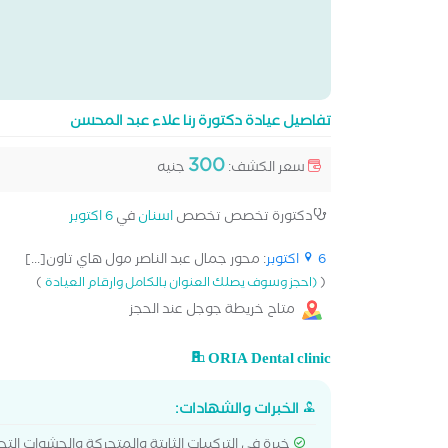
تفاصيل عيادة دكتورة رنا علاء عبد المحسن
300
سعر الكشف:
جنيه
دكتورة تخصص تخصص
اسنان
في
6 اكتوبر
6 اكتوبر
: محور جمال عبد الناصر مول هاي تاون[...]
)
(
(احجز وسوف يصلك العنوان بالكامل وارقام العيادة
متاح خريطة جوجل عند الحجز
ORIA Dental clinic
الخبرات والشهادات:
خبرة في التركيبات الثابتة والمتحركة والحشوات ال