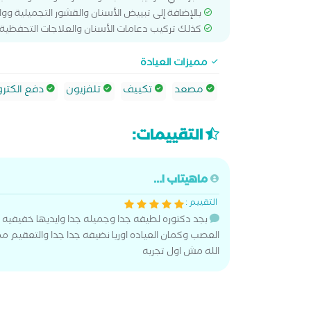
بالإضافة إلى تبييض الأسنان والقشور التجميلية وواق
كذلك تركيب دعامات الأسنان والعلاجات التحفظية 
مميزات العيادة
مصعد
تكييف
تلفزيون
دفع الكترو
التقييمات:
ماهيتاب ا...
التقييم :
بجد دكتوره لطيفه جدا وجميله جدا وايديها خفيف
العصب وكمان العياده اوريا نضيفه جدا جدا والتعقيم مم
الله مش اول تجربه