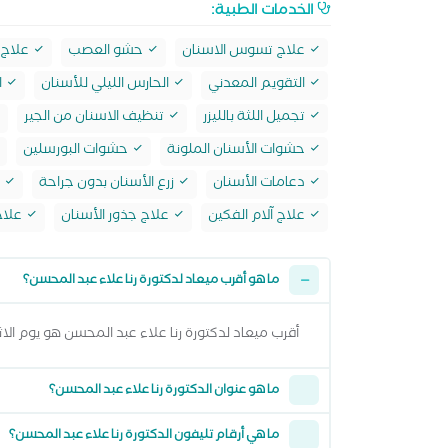
الخدمات الطبية:
علاج تسوس الاسنان
حشو العصب
علاج
التقويم المعدني
الحارس الليلي للأسنان
ا
تجميل اللثة بالليزر
تنظيف الاسنان من الجير
حشوات الأسنان الملونة
حشوات البورسلين
دعامات الأسنان
زرع الأسنان بدون جراحة
ط
علاج آلام الفكين
علاج جذور الأسنان
علاج
ما هو أقرب ميعاد لدكتورة رنا علاء عبد المحسن؟
أقرب ميعاد لدكتورة رنا علاء عبد المحسن هو يوم الاثنين 10 اغسطس 2026 وتقدر تشوف كل المواعيد المتاحة من خلال عرض الموا
ما هو عنوان الدكتورة رنا علاء عبد المحسن؟
ما هي أرقام تليفون الدكتورة رنا علاء عبد المحسن؟