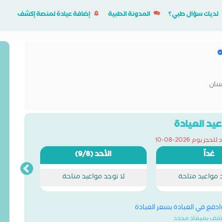
لديك سؤال طبي؟
المدونة الطبية
إضافة عيادة لمنصة إكشف
نان
يد العيادة
ز يوم 2026-08-10
غداً
الأحد
(9/8)
د مواعيد متاحة
لا توجد مواعيد متاحة
وادفع في العيادة بسعر العيادة
شف بميعاد محدد