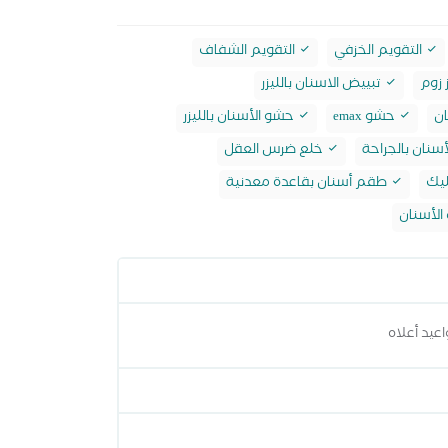
التقويم الخزفي
التقويم الشفاف
 زوم
تبييض الاسنان بالليزر
ن
حشو emax
حشو الأسنان بالليزر
سنان بالجراحة
خلع ضرس العقل
ليك
طقم أسنان بقاعدة معدنية
 الأسنان