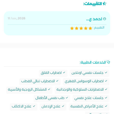
التقييمات:
احمد ع...
11 June, 2026
التقييم :
الخدمات الطبية:
جلسات نفسي اونلاين
اضطراب القلق
اضطراب الوسواس القهري
الاضطراب ثنائي القطب
الاضطرابات السلوكية والوجدانية
المشاكل الزوجية والأسرية
جلسات علاج نفسي
طب نفسى الأطفال
علاج الأمراض النفسية
علاج الإدمان
علاج الاكتئاب