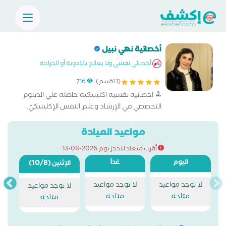
أخصائية نهي نبيل
أخصائي نفسي ولا يعالج بالادوية أو الجراحة
(1 تقييم)
716
اخصائيه نفسيه اكلينيكيه حاصله علي الدبلوم
التخصصي في الإرشاد وعلم النفس الإكلينيكيّ.
وحاصله ايضا علي Diploma in mental health and
educational conseling From The American
مواعيد العيادة
university of science Faculty of medical health عضو
أقرب ميعاد للحجز يوم 2026-08-13
الجمعيه المصريه لل
اليوم
غداً
(10/8)
الإثنين
لا توجد مواعيد
لا توجد مواعيد
لا توجد مواعيد
متاحة
متاحة
متاحة