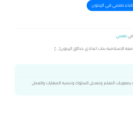
طباء نفسي في الزيتون
في
نفسي
معه الاسلاميه بنات اعدادي حدائق الزيتون[...]
صعوبات التعلم وتعديل السلوك وتنميه المهارات والعمل