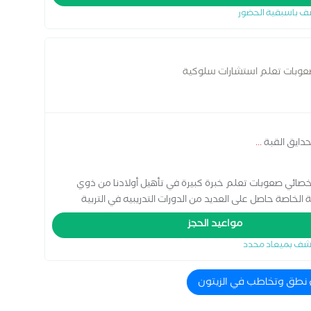
ف باسبقية الحضور
عوبات تعلم استشارات سلوكية
دايق القبة
...
ائي صعوبات تعلم خبرة كبيرة في تأهيل أولادنا من ذوي
الخاصة حاصل على العديد من الدورات التدريبيه في التربية
قبل أفضل
مواعيد الحجز
شف بميعاد محدد
ء نطق وتخاطب في الزيتون