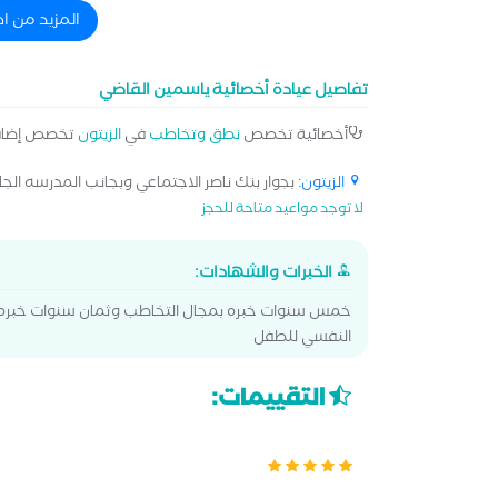
المزيد من ا
تفاصيل عيادة أخصائية ياسمين القاضي
أخصائية تخصص
نطق وتخاطب
في
الزيتون
تخصص إضا
الزيتون
: بجوار بنك ناصر الاجتماعي وبجانب المدرسه الجا
لا توجد مواعيد متاحة للحجز
الخبرات والشهادات:
خمس سنوات خبره بمجال التخاطب وثمان سنوات خبره ب
النفسي للطفل
التقييمات: