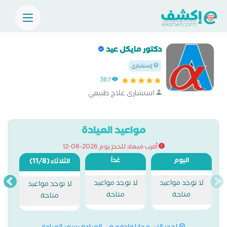
دكتور مايكل عيد
إستشاري
367
استشارى علاج طبيعي
مواعيد العيادة
أقرب ميعاد للحجز يوم 2026-08-12
اليوم
غداً
(11/8)
الثلاثاء
لا توجد مواعيد
لا توجد مواعيد
لا توجد مواعيد
متاحة
متاحة
متاحة