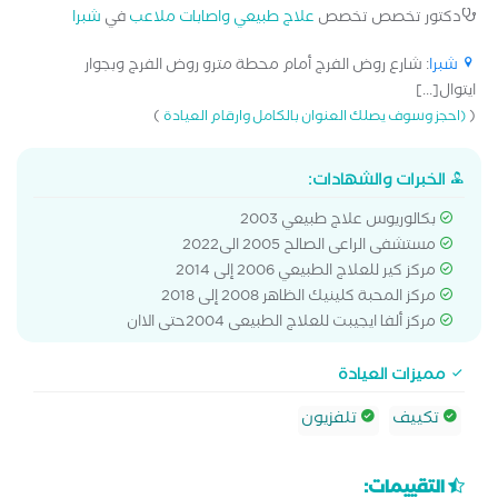
دكتور تخصص تخصص
علاج طبيعي واصابات ملاعب
في
شبرا
شبرا
: شارع روض الفرج أمام محطة مترو روض الفرج وبجوار
ايتوال[...]
)
(
(احجز وسوف يصلك العنوان بالكامل وارقام العيادة
الخبرات والشهادات:
بكالوريوس علاج طبيعي 2003
مستشفى الراعى الصالح 2005 الى2022
مركز كير للعلاج الطبيعي 2006 إلى 2014
مركز المحبة كلينيك الظاهر 2008 إلى 2018
مركز ألفا ايجيبت للعلاج الطبيعى 2004حتى الاان
مميزات العيادة
تكييف
تلفزيون
التقييمات: