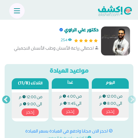
دكتور علي الراوي
254
اخصائي زراعة الأسنان وطب الأسنان التجميلي
مواعيد العيادة
اليوم
غداً
(11/8)
الثلاثاء
من
من
12:00 م
4:00 م
من
12:00 م
الى
الى
8:00 م
11:45 م
الى
9:00 م
إحجز
إحجز
إحجز
احجز الان مجانا وادفع في العيادة بسعر العيادة