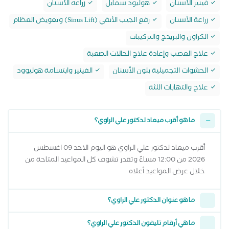
فينير الأسنان
هوليود سمايل
زراعه الأسنان
زراعة الأسنان
رفع الجيب الأنفي (Sinus Lift) وتعويض العظام
الكراون والبريدج والتركيبات
علاج العصب وإعادة علاج الحالات الصعبة
الحشوات التجميلية بلون الأسنان
الفينير وابتسامة هوليوود
علاج والتهابات اللثة
ما هو أقرب ميعاد لدكتور علي الراوي؟
أقرب ميعاد لدكتور علي الراوي هو اليوم الاحد 09 اغسطس
2026 من 12:00 مساءً وتقدر تشوف كل المواعيد المتاحة من
خلال عرض المواعيد أعلاه
ما هو عنوان الدكتور علي الراوي؟
ما هي أرقام تليفون الدكتور علي الراوي؟