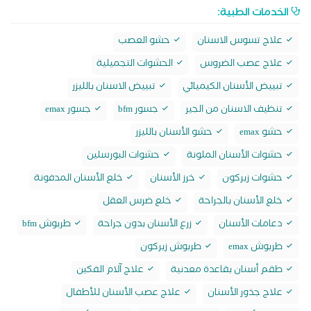
الخدمات الطبية:
علاج تسوس الاسنان
حشو العصب
علاج عصب الضروس
الحشوات التجميلية
تبييض الأسنان الكيميائي
تبييض الاسنان بالليزر
تنظيف الاسنان من الجير
جسور bfm
جسور emax
حشو emax
حشو الأسنان بالليزر
حشوات الأسنان الملونة
حشوات البورسلين
حشوات زيركون
خرز الأسنان
خلع الأسنان المدفونة
خلع الأسنان بالجراحة
خلع ضرس العقل
دعامات الأسنان
زرع الأسنان بدون جراحة
طربوش bfm
طربوش emax
طربوش زيركون
طقم أسنان بقاعدة معدنية
علاج آلام الفكين
علاج جذور الأسنان
علاج عصب الأسنان للأطفال