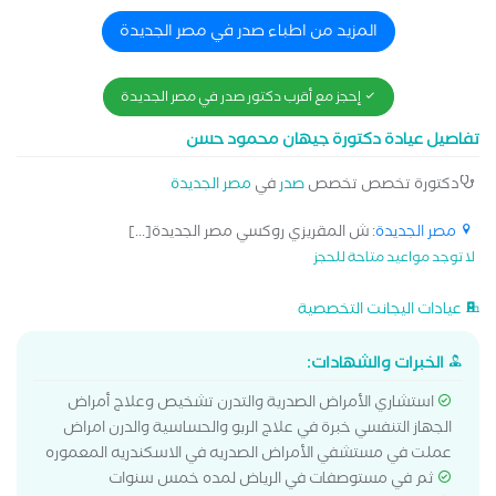
المزيد من اطباء صدر في مصر الجديدة
إحجز مع أقرب دكتور صدر في مصر الجديدة
تفاصيل عيادة دكتورة جيهان محمود حسن
دكتورة تخصص تخصص
صدر
في
مصر الجديدة
مصر الجديدة
: ش المقريزي روكسي مصر الجديدة[...]
لا توجد مواعيد متاحة للحجز
عيادات اليجانت التخصصية
الخبرات والشهادات:
استشاري الأمراض الصدرية والتدرن تشخيص وعلاج أمراض
الجهاز التنفسي خبرة في علاج الربو والحساسية والدرن امراض
عملت في مستشفي الأمراض الصدريه في الاسكندريه المعموره
ثم في مستوصفات في الرياض لمده خمس سنوات