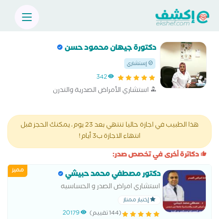
دكتورة جيهان محمود حسن
إستشاري
342
استشاري الأمراض الصدرية والتدرن
هذا الطبيب في اجازة حاليا تنتهي بعد 23 يوم، يمكنك الحجز قبل
انتهاء الاجازة ب3 أيام!
دكاترة أخرى في تخصص صدر:
مميز
دكتور مصطفي محمد حبيشي
استشاري امراض الصدر و الحساسيه
إختيار ممتاز
(144 تقييم)
20179