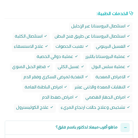
الخدمات الطبية:
استئصال البروستاتا عبر الإحليل
استئصال البروستاتا عن طريق فتح البطن
استئصال الكلية
الغسيل البريتوني
تفتيت الحصوات
علاج الاستسقاء
عملية البروستاتا بالليزر
عملية دوالي الخصية
عملية سلس البول
غسيل الكلى
قطع الحبل المنوي
الامراض المعدية
التغذية لمرضى السكري وفقر الدم
التهابات المعدة والاثنى عشر
امراض الباطنة العامة
امراض الجهاز الهضمي
امراض ضغط الدم
تشخيص وعلاج حالات ارتجاع المريء
علاج الكوليسترول
ما هو أقرب ميعاد لدكتور باسم فايق؟