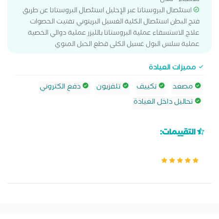
للأطباء - لندن
استئصال البروستاتا عبر الإحليل استئصال البروستاتا عن طريق
فتح البطن استئصال الكلية الغسيل البريتوني تفتيت الحصوات
علاج الاستسقاء عملية البروستاتا بالليزر عملية دوالي الخصية
عملية سلس البول غسيل الكلى قطع الحبل المنوي
مميزات العيادة
مصعد
تكييف
تلفزيون
دفع الكتروني
تحاليل داخل العيادة
التقييمات: