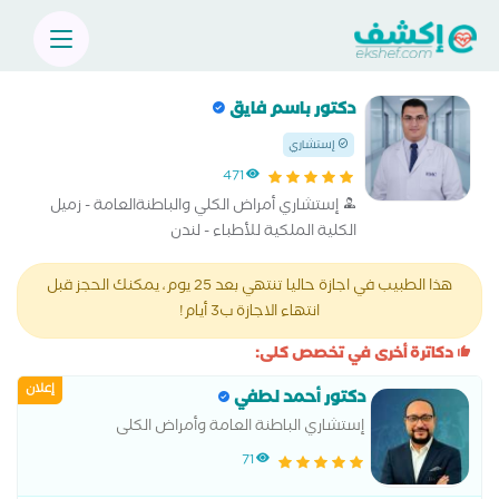
دكتور باسم فايق
إستشاري
471
إستشاري أمراض الكلي والباطنةالعامة - زميل
الكلية الملكية للأطباء - لندن
هذا الطبيب في اجازة حاليا تنتهي بعد 25 يوم، يمكنك الحجز قبل
انتهاء الاجازة ب3 أيام!
دكاترة أخرى في تخصص كلى:
إعلان
دكتور أحمد لطفي
إستشاري الباطنة العامة وأمراض الكلى
71