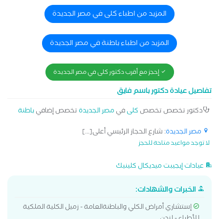
المزيد من اطباء كلى في مصر الجديدة
المزيد من اطباء باطنة في مصر الجديدة
إحجز مع أقرب دكتور كلى في مصر الجديدة
تفاصيل عيادة دكتور باسم فايق
دكتور تخصص تخصص
كلى
في
مصر الجديدة
تخصص إضافي
باطنة
مصر الجديدة
: شارع الحجاز الرئيسي أعلى[...]
لا توجد مواعيد متاحة للحجز
عيادات إيجيبت ميديكال كلينيك
الخبرات والشهادات:
إستشاري أمراض الكلي والباطنةالعامة - زميل الكلية الملكية