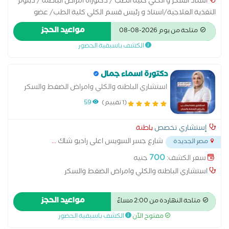
استاذ السكر و الكلي كلية الطب / دكتوراة امراض الباطنة / دبلوم
التغذية العلاجية/استاذ و رئيس قسم الكلي كلية الطب/ عضو
الجمعية المصرية لامراض و زراعة الكلي/ عضو الجمعية الاوروبية
مواعيد الحجز
متاحة من يوم 2026-08-08
لامراض و زراعة الكلي / عضو الجمعية المصرية لامراض السكر و
الكشف باسبقية الحضور
الأيض
دكتورة اسماء جمال
استشاري الباطنه والكلي وامراض الضغط والسكر
(1 تقييم)
59
إستشاري تخصص
باطنة
شارع جسر السويس اعلى راديو شاك
...
مصر الجديدة
700
سعر الكشف:
جنيه
استشاري الباطنه والكلي وامراض الضغط والسكر
مواعيد الحجز
متاحة النهاردة من 2:00 مساءً
مفتوح الآن
الكشف باسبقية الحضور