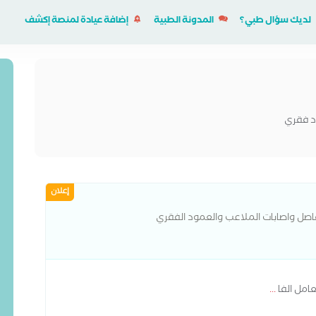
لديك سؤال طبي؟
المدونة الطبية
إضافة عيادة لمنصة إكشف
د فقري
إعلان
صل واصابات الملاعب والعمود الفقري
عامل الفا
...