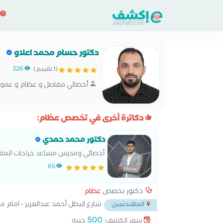
دكتور حسام محمد اعلاو
(1 تقييم)
326
أخصائي مفاصل و عظام و عمو
دكاترة أخرى في تخصص عظام:
دكتور محمد حمدي
أخصائي ومدرس مساعد جراحات المفا
65
دكتور تخصص
عظام
شارع البطل أحمد عبدالعزيز - امام م
المهندسين
500
سعر الكشف:
جنيه