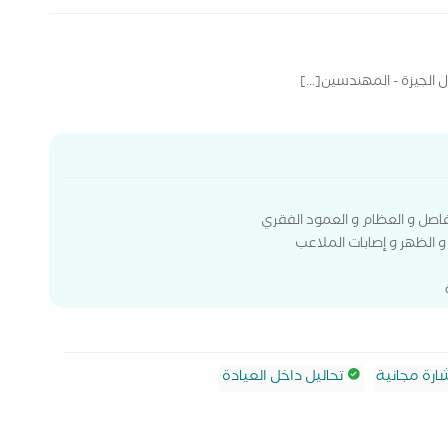
الجيزة - المهندسين[...]
 الظهر و إصابات الملاعب
رة مجانية
تحاليل داخل العيادة