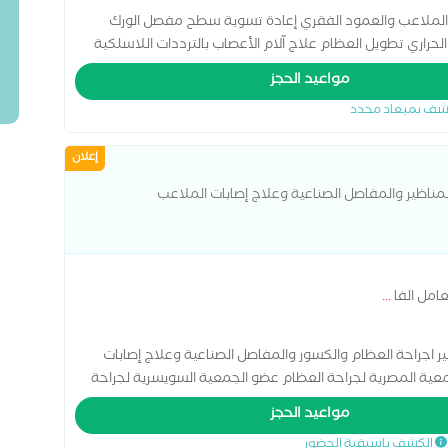
لملاعب والعمود الفقري إعادة تسوية سطح مفصل الورك
لحراري تطويل العظام علاج آلام الأعصاب بالترددات اللاسلكية
فصل الورك عملية تغيير مفصل الركبة عملية مفصل الكوع قطع
مواعيد الحجز
شف بميعاد محدد
إعلان
مناظير والمفاصل الصناعية وعلاج إصابات الملاعب
عامل الفا
...
 اجراحة العظام والكسور والمفاصل الصناعية وعلاج إصابات
ية المصرية لجراحة العظام عضو الجمعية السويسرية لجراحة
مواعيد الحجز
الكشف باسبقية الحضور