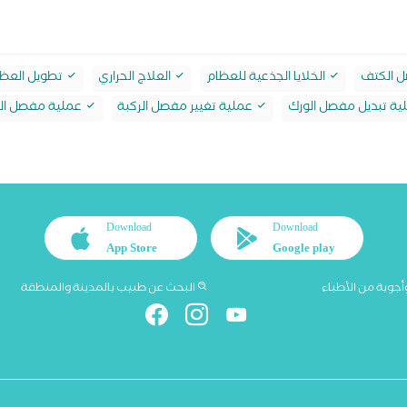
 الكتف
الخلايا الجذعية للعظام
العلاج الحراري
تطويل العظ
ة تبديل مفصل الورك
عملية تغيير مفصل الركبة
عملية مفصل ال
Download
Download
App Store
Google play
أجوبة من الأطباء
البحث عن طبيب بالمدينة والمنطقة