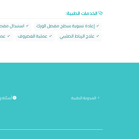
الخدمات الطبية:
إعادة تسوية سطح مفصل الورك
استبدال مفصل
علاج الرباط الصليبي
عملية الغضروف
عملي
المدونة الطبية
أسئلة و