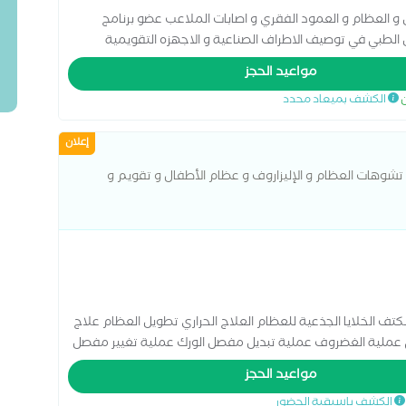
 و العظام و العمود الفقري و اصابات الملاعب عضو برنامج
ص الطبي في توصيف الاطراف الصناعية و الاجهزه التقويمية
مواعيد الحجز
ن
الكشف بميعاد محدد
إعلان
تشوهات العظام و الإليزاروف و عظام الأطفال و تقويم و
 الخلايا الجذعية للعظام العلاج الحراري تطويل العظام علاج
يبي عملية الغضروف عملية تبديل مفصل الورك عملية تغيير مفصل
مواعيد الحجز
الكشف باسبقية الحضور