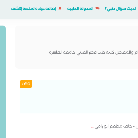
لديك سؤال طبي؟
المدونة الطبية
إضافة عيادة لمنصة إكشف
 والمفاصل كلية طب قصر العيني جامعة القاهرة
إعلان
ران - خلف مطعم ابو رامي
...