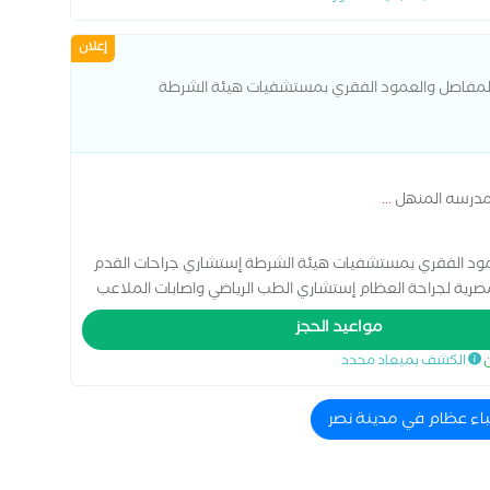
إعلان
المفاصل والعمود الفقري بمستشفيات هيئة الشرطة
مدرسه المنهل
...
مود الفقري بمستشفيات هيئة الشرطة إستشاري جراحات القدم
رية لجراحة العظام إستشاري الطب الرياضي واصابات الملاعب
مواعيد الحجز
ن
الكشف بميعاد محدد
باء عظام في مدينة نصر