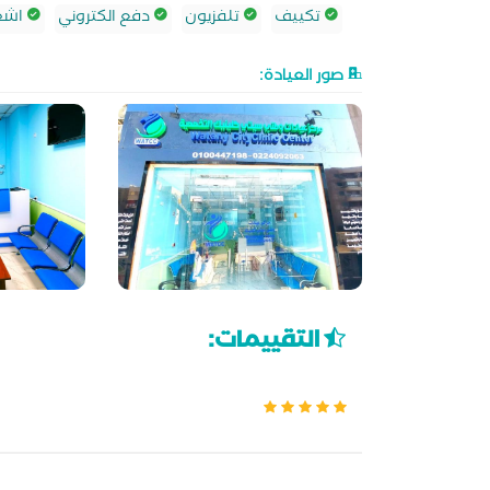
تكييف
تلفزيون
دفع الكتروني
اشعة
صور العيادة:
التقييمات: