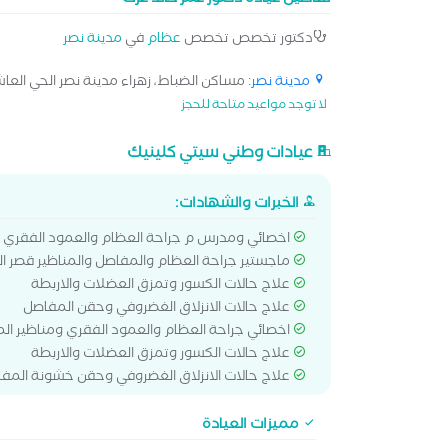
تفاصيل عيادة دكتور عمر خالد عزت
دكتور تخصص تخصص
عظام
في
مدينة نصر
مدينة نصر
: مساكن الضباط، زهراء مدينة نصر الحي العاشر
لا توجد مواعيد متاحة للحجز
عيادات وطني سيتي كلينيك
الخبرات والشهادات:
اخصائي ومدرس م جراحة العظام والعمود الفقري و
ماجستير جراحة العظام والمفاصل والمناظير قصر ال
علاج حالات الكسور وتمزق العضلات والاربطة
علاج حالات الانزلاق الغضروفي وحقن المفاصل
اخصائي جراحة العظام والعمود الفقري ومناظير ال
علاج حالات الكسور وتمزق العضلات والاربطة
علاج حالات الانزلاق الغضروفي وحقن خشونة المف
مميزات العيادة