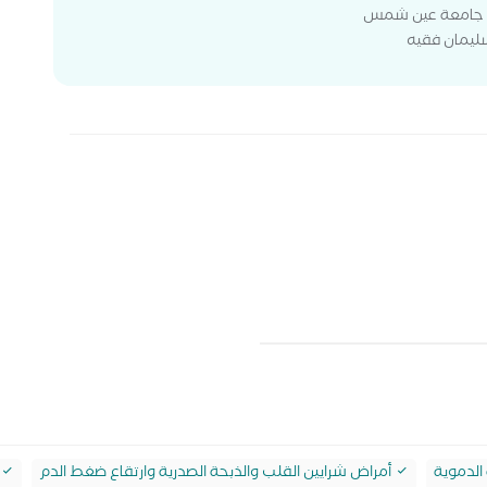
ليمان فقيه
الدموية
أمراض شرايين القلب والذبحة الصدرية وارتقاع ضغط الدم