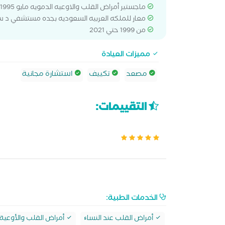
ماجستير أمراض القلب والاوعيه الدمويه مايو 1995 جامعة عين شمس
معار للملكه العربيه السعوديه بجده مستشفي د س
من 1999 حتي 2021
مميزات العيادة
مصعد
تكييف
استشارة مجانية
التقييمات:
الخدمات الطبية:
أمراض القلب عند النساﺀ
أمراض القلب والأوعية 