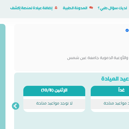
لديك سؤال طبي؟
المدونة الطبية
إضافة عيادة لمنصة إكشف
 والأوعية الدموية جامعة عين شمس
يد العيادة
غداً
الإثنين
(10/8)
د مواعيد متاحة
لا توجد مواعيد متاحة