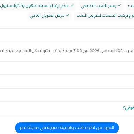
لب
رسم القلب الطبيعي
علاج ارتفاع نسبة الدهون والكوليسترول 
ع وتركيب الدعمات لشرايين القلب
مرض الشريان التاجي
 المواعيد أعلاه
حقيقي؟
المزيد من اطباء قلب واوعية دموية في مدينة نصر