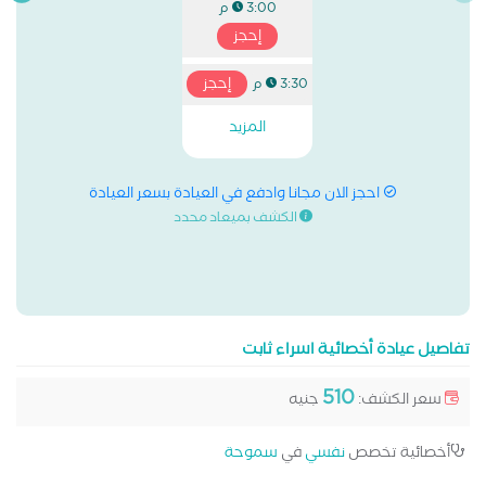
3:00 م
إحجز
إحجز
3:30 م
المزيد
احجز الان مجانا وادفع في العيادة بسعر العيادة
الكشف بميعاد محدد
تفاصيل عيادة أخصائية اسراء ثابت
510
سعر الكشف:
جنيه
أخصائية تخصص
نفسي
في
سموحة