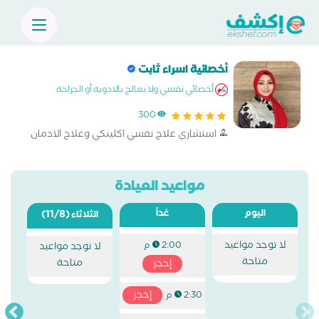
أخصائية اسراء ثابت
أخصائي نفسي ولا يعالج بالادوية أو الجراحة
300
استشاري علاج نفسي اكلينكي وعلاج الادمان
مواعيد العيادة
اليوم
غداً
(11/8)
الثلاثاء
لا توجد مواعيد
2:00 م
لا توجد مواعيد
متاحة
متاحة
إحجز
إحجز
2:30 م