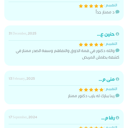
التقييم :
د ممتاز جداً
حنين ع...
31 December, 2025
التقييم :
والله دكتور في قمة الذوق والتفاهم وسعة الصدر ممتاز في
كشفة يطمئن المريض
منى م...
13 February, 2025
التقييم :
ربنا يبارك له يارب دكتور ممتاز
رفا م...
17 September, 2024