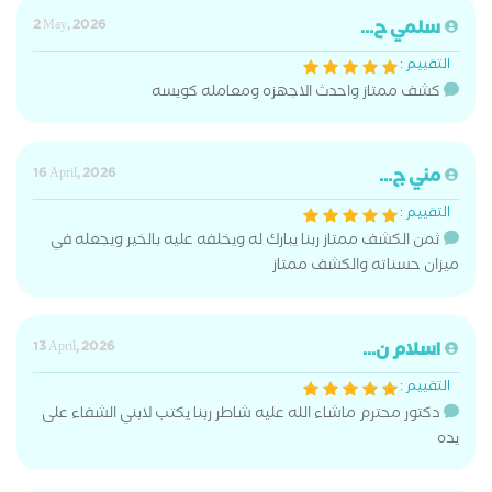
سلمي ح...
2 May, 2026
التقييم :
كشف ممتاز واحدث الاجهزه ومعامله كويسه
مني ج...
16 April, 2026
التقييم :
ثمن الكشف ممتاز ربنا يبارك له ويخلفه عليه بالخير ويجعله في
ميزان حسناته والكشف ممتاز
اسلام ن...
13 April, 2026
التقييم :
دكتور محترم ماشاء الله عليه شاطر ربنا يكتب لابني الشفاء على
يده