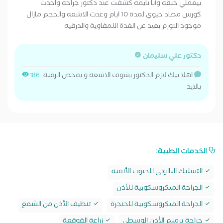
بيعملي خنقه وأنا نايمه كشفت عند دكتور جراحه واخدت
كورس مضاد حيوي لمدة 10 ايام وعدت الاشعه والحجم مازال
موجود التورم بعيد عن الغدة اللمفاوية والدرقيه
دكتور علي سليمان
اهلا بيك لازم الدكتور يشوف الاشعه و يفحص الرقبة
186
بالايد
الخدمات الطبية:
التسليك البالوني للجيوب الأنفية
الجراحة الميكروسكوبية للأذن
الجراحة الميكروسكوبية للحنجرة
تنظيف الأذن من الشمع
جراحة ترميم الأذن الوسطى
زراعة القوقعة