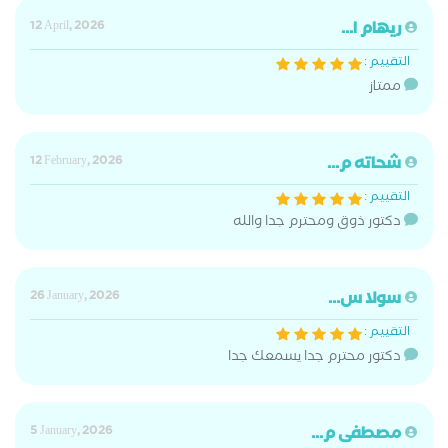
ريهام ا...
12 April, 2026
التقييم :
ممتاز
شحاته م...
12 February, 2026
التقييم :
دكتور ذوق ومحترم جدا والله
سولا س...
26 January, 2026
التقييم :
دكتور محترم جدا يسمعك جدا
مصطفى م...
5 January, 2026