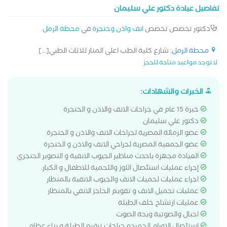
تفاصيل عيادة دكتور علي سليمان
دكتور تخصص تخصص
انف واذن وحنجرة
في
محطة الرمل
محطة الرمل
: شارع كلية الطب اعلى المنار للاثاث الطبي[...]
لا توجد مواعيد متاحة للحجز
الخبرات والشهادات:
خبرة 15 عام في جراحات الانف والاذن و الحنجرة
دكتور علي سليمان
عضو الزمالة المصرية لجراحات الانف والاذن و الحنجرة
عضو الجمعية المصرية لجراحي الانف والاذن و الحنجرة
العيادة مجهزة باحدث مناظير الجيوب الانفية و التصوير الحنجري
إجراء عمليات استئصال اللوز واللحمية للاطفال و الكبار.
اجراء عمليات لحميات الانف والجيوب الانفية بالمنظار
عمليات تجميل الانف و تقويم الحاجز الانفي بالمنظار
عمليات ارتشاح خلف الطبلة
احبال والصوتية وبحة الصوت