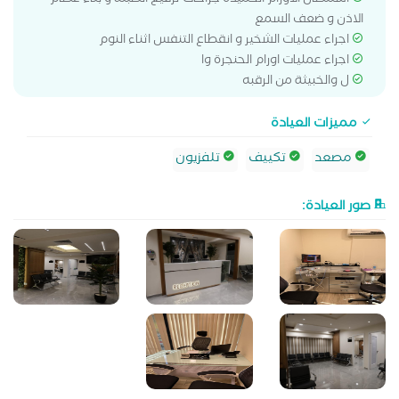
استئصال الاورام الحميده جراحات ترقيع الطبلة و بناء عظام
الاذن و ضعف السمع
اجراء عمليات الشخير و انقطاع التنفس اثناء النوم
اجراء عمليات اورام الحنجرة وا
ل والخبيثة من الرقبه
مميزات العيادة
مصعد
تكييف
تلفزيون
صور العيادة: