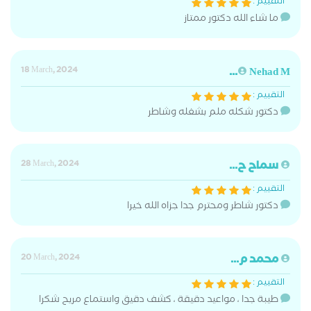
التقييم :
ما شاء الله دكتور ممتاز
18 March, 2024
Nehad M...
التقييم :
دكتور شكله ملم بشغله وشاطر
سماح ح...
28 March, 2024
التقييم :
دكتور شاطر ومحترم جدا جزاه الله خيرا
محمد م...
20 March, 2024
التقييم :
طيبة جدا ، مواعيد دقيقة ، كشف دقيق واستماع مريح شكرا