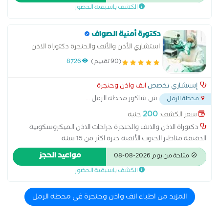
الكشف باسبقية الحضور
دكتورة أمنية الصواف
استشاري الأذن والأنف والحنجرة دكتوراة الاذن
والانف والحنجرة
(90 تقييم)
8726
إستشاري تخصص
انف واذن وحنجرة
ش شاكور محطة الرمل
...
محطة الرمل
200
سعر الكشف:
جنيه
دكتوراة الاذن والانف والحنجرة جراحات الاذن الميكروسكوبية
الدقيقة مناظير الجيوب الأنفية خبرة اكثر من 15 سنة
مواعيد الحجز
متاحة من يوم 2026-08-08
الكشف باسبقية الحضور
المزيد من اطباء انف واذن وحنجرة في محطة الرمل