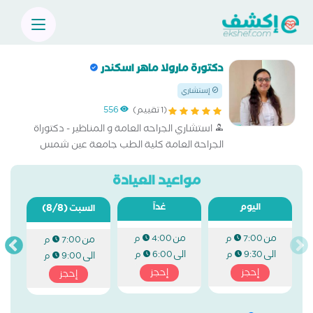
دكتورة مارولا ماهر اسكندر
إستشاري
(1 تقييم)
556
استشاري الجراحه العامة و المناظير - دكتوراة
الجراحة العامة كلية الطب جامعة عين شمس
مواعيد العيادة
اليوم
غداً
(8/8)
السبت
من
من
7:00 م
4:00 م
من
7:00 م
الى
الى
9:30 م
6:00 م
الى
9:00 م
إحجز
إحجز
إحجز