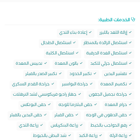
الخدمات الطبية:
إزالة اللغد بالليزر
إعادة بناء الثدي
استئصال الزائدة بالمنظار
استئصال الطحال
استئصال الغدة الدرقية
استئصال الكلية
استئصال جزئي للكبد
بالون المعدة
تدبيس المعدة
تقشير اليدين
تكبير الخدود
تكبير الصدر بالفيلر
تكميم المعدة
جراحة البواسير
جراحة القدم السكري
جراحة تجميل الجفون
جهاز راديو فريكونسي لشد الترهلات
حزام المعدة
حقن البلازما للوجه
حقن البوتکس
حقن الدهون في الوجه
حقن الفيلر
حقن اليدين بالفيلر
رفع الحواجب بالخيط
زراعة البنكرياس
زراعة الثدي
زراعة الرئة
زراعة الكبد
شد البطن بالخيوط