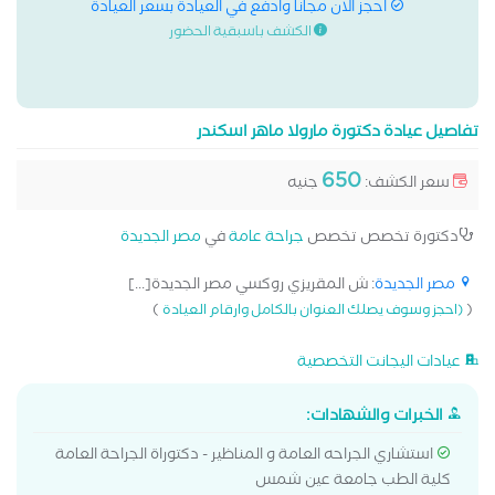
احجز الان مجانا وادفع في العيادة بسعر العيادة
الكشف باسبقية الحضور
تفاصيل عيادة دكتورة مارولا ماهر اسكندر
650
سعر الكشف:
جنيه
دكتورة تخصص تخصص
جراحة عامة
في
مصر الجديدة
مصر الجديدة
: ش المقريزي روكسي مصر الجديدة[...]
)
(
(احجز وسوف يصلك العنوان بالكامل وارقام العيادة
عيادات اليجانت التخصصية
الخبرات والشهادات:
استشاري الجراحه العامة و المناظير - دكتوراة الجراحة العامة
كلية الطب جامعة عين شمس