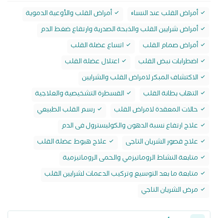
أمراض القلب عند النساﺀ
أمراض القلب والأوعية الدموية
أمراض شرايين القلب والذبحة الصدرية وارتقاع ضغط الدم
أمراض صمام القلب
اتساع عضلة القلب
اضطرابات نبض القلب
اعتلال عضلة القلب
الاكتشاف المبكر لامراض القلب والشرايين
التهاب بطانة القلب
القسطرة التشخيصية والعلاجية
حالات المعقدة لامراض القلب
رسم القلب الطبيعي
علاج ارتفاع نسبة الدهون والكوليسترول فى الدم
علاج قصور الشريان التاجى
علاج هبوط عضلة القلب
متابعة النشاط الروماتيزمي والحمى الروماتيزمية
متابعة ما بعد التوسيع وتركيب الدعمات لشرايين القلب
مرض الشريان التاجي