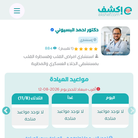
دكتور احمد البسيوني
إستشاري
(1 تقييم)
884
استشاري امراض القلب وقسطرة القلب
بمستشفي الجلاء العسكري والمطرية
مواعيد العيادة
أقرب ميعاد للحجز يوم 2026-08-12
اليوم
غداً
(11/8)
الثلاثاء
لا توجد مواعيد
لا توجد مواعيد
لا توجد مواعيد
متاحة
متاحة
متاحة