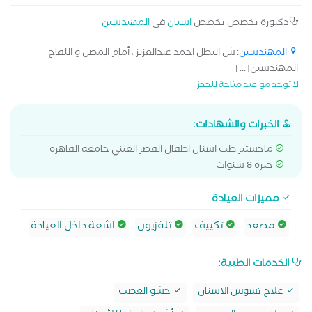
دكتورة تخصص تخصص
اسنان
في
المهندسين
المهندسين
: ش البطل احمد عبدالعزيز ، أمام المصل و اللقاح
المهندسين[...]
لا توجد مواعيد متاحة للحجز
الخبرات والشهادات:
ماجستير طب اسنان اطفال القصر العيني جامعه القاهرة
خبرة 8 سنوات
مميزات العيادة
مصعد
تكييف
تلفزيون
اشعة داخل العيادة
الخدمات الطبية:
علاج تسوس الاسنان
حشو العصب