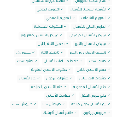
علاج عصب الضروس
أشعة بانوراما للأسنان
الأشعة السينية للأسنان
التقويم الخزفي
التقويم الشفاف
التقويم المعدني
الحارس الليلي للأسنان
الحشوات التجميلية
تبييض الأسنان الكيميائي
تبييض الأسنان بجهاز زوم
تبييض الاسنان بالليزر
تجميل اللثة بالليزر
تنظيف الاسنان من الجير
تنظيف اللثة
جسور bfm
جسور emax
حافظ مسافات الأسنان
حشو emax
حشو الأسنان بالليزر
حشوات الأسنان الملونة
حشوات البورسلين
حشوات زيركون
خرز الأسنان
خلع الأسنان المدفونة
خلع الأسنان بالجراحة
خلع ضرس العقل
دعامات الأسنان
زرع الأسنان بدون جراحة
طربوش bfm
طربوش emax
طربوش زيركون
طقم أسنان أكريليك