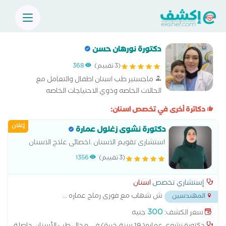
دكتورة نورهان حسن
(3 تقييم)
368
ماجستير طب اسنان اطفال والتعامل مع
الحالات الخاصه وذوي الاحتياجات الخاصه
دكاترة أخرى في تخصص اسنان:
إعلان
دكتورة نشوى زغلول عمارة
استشارى تقويم الاسنان .اخصائى علاج الاسنان
بالليزر .اخصائى زراعه
(3 تقييم)
1356
إستشاري تخصص
اسنان
ش شهاب مع فوزى رماح عماره
...
المهندسين
300
سعر الكشف:
جنيه