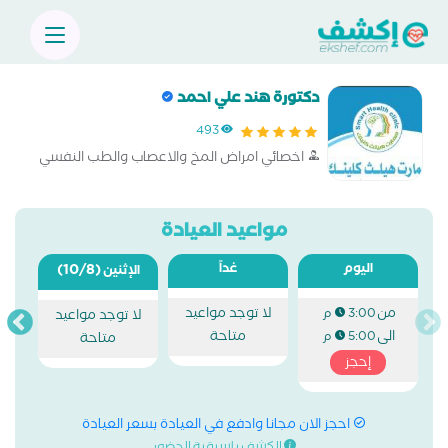
دكتورة هند علي احمد
493
اخصائي امراض المخ والاعصاب والطب النفسي
مواعيد العيادة
اليوم
غداً
(10/8)
الإثنين
من
لا توجد مواعيد
3:00 م
لا توجد مواعيد
الى
متاحة
5:00 م
متاحة
إحجز
احجز الان مجانا وادفع في العيادة بسعر العيادة