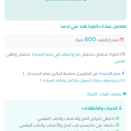
الكشف باسبقية الحضور
تفاصيل عيادة دكتورة هند علي احمد
600
سعر الكشف:
جنيه
دكتورة تخصص تخصص
مخ واعصاب
في
مصر الجديدة
تخصص إضافي
نفسي
مصر الجديدة
: ش المقريزى منشية البكري مصر الجديدة[...]
)
(
(احجز وسوف يصلك العنوان بالكامل وارقام العيادة
سمارت هيلث كلينك
الخبرات والشهادات:
اخصائي امراض المخ والاعصاب والطب النفسي
حاصله على ماجستير طب المخ والأعصاب والطب النفسي