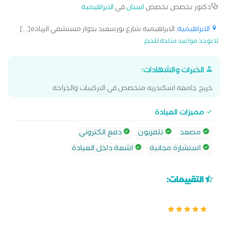
دكتور تخصص تخصص
اسنان
في
الابراهيمية
الابراهيمية
: الابراهيميه شارع بورسعيد بجوار مستشفي الرياده[...]
لا توجد مواعيد متاحة للحجز
الخبرات والشهادات:
خريج جامعه اسكندريه متخصص في التركيبات والجراحه
مميزات العيادة
مصعد
تلفزيون
دفع الكتروني
استشارة مجانية
اشعة داخل العيادة
التقييمات: