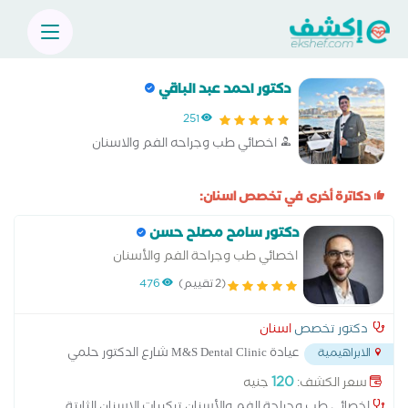
دكتور احمد عبد الباقي
251
اخصائي طب وجراحه الفم والاسنان
دكاترة أخرى في تخصص اسنان:
دكتور سامح مصلح حسن
اخصائي طب وجراحة الفم والأسنان
(2 تقييم)
476
دكتور تخصص
اسنان
عيادة M&S Dental Clinic شارع الدكتور حلمي
الابراهيمية
بهجت بدوي
...
120
سعر الكشف:
جنيه