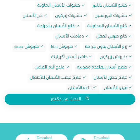
حشو الأسنان بالليزر
حشوات الأسنان الملونة
حشوات البورسلين
حشوات زيركون
خرز الأسنان
خلع الأسنان المدفونة
خلع الأسنان بالجراحة
خلع ضرس العقل
دعامات الأسنان
زرع الأسنان بدون جراحة
طربوش bfm
طربوش emax
طربوش زيركون
طقم أسنان أكريليك
طقم أسنان بقاعدة معدنية
علاج آلام الفكين
علاج جذور الأسنان
علاج عصب الأسنان للأطفال
فينير الأسنان
زراعه الأسنان
البحث عن دكتور
Download
Download