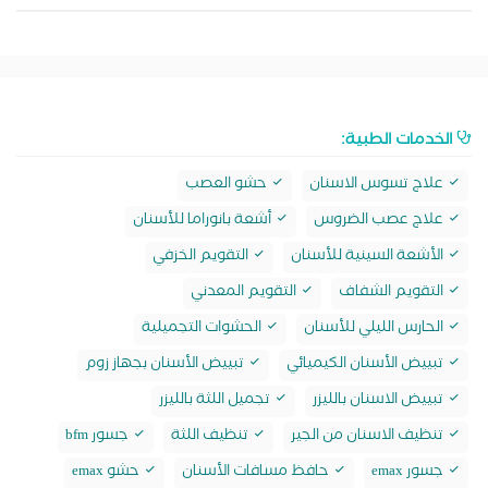
الخدمات الطبية:
علاج تسوس الاسنان
حشو العصب
علاج عصب الضروس
أشعة بانوراما للأسنان
الأشعة السينية للأسنان
التقويم الخزفي
التقويم الشفاف
التقويم المعدني
الحارس الليلي للأسنان
الحشوات التجميلية
تبييض الأسنان الكيميائي
تبييض الأسنان بجهاز زوم
تبييض الاسنان بالليزر
تجميل اللثة بالليزر
تنظيف الاسنان من الجير
تنظيف اللثة
جسور bfm
جسور emax
حافظ مسافات الأسنان
حشو emax