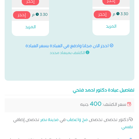
إحجز
إحجز
إحجز
3:30 م
إحجز
3:30 م
المزيد
المزيد
احجز الان مجانا وادفع في العيادة بسعر العيادة
الكشف بميعاد محدد
تفاصيل عيادة دكتور احمد فتحي
400
سعر الكشف:
جنيه
دكتور تخصص تخصص
مخ واعصاب
في
مدينة نصر
تخصص إضافي
نفسي