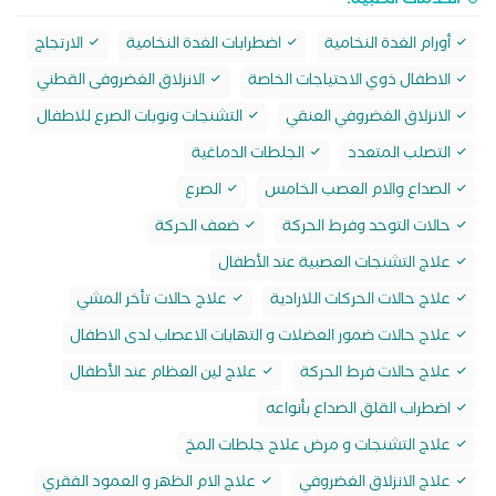
الخدمات الطبية:
أورام الغدة النخامية
اضطرابات الغدة النخامية
الارتجاج
الاطفال ذوي الاحتياجات الخاصة
الانزلاق الغضروفى القطني
الانزلاق الغضروفي العنقي
التشنجات ونوبات الصرع للاطفال
التصلب المتعدد
الجلطات الدماغية
الصداع والام العصب الخامس
الصرع
حالات التوحد وفرط الحركة
ضعف الحركة
علاج التشنجات العصبية عند الأطفال
علاج حالات الحركات اللارادية
علاج حالات تأخر المشي
علاج حالات ضمور العضلات و التهابات الاعصاب لدى الاطفال
علاج حالات فرط الحركة
علاج لين العظام عند الأطفال
اضطراب القلق الصداع بأنواعه
علاج التشنجات و مرض علاج جلطات المخ
علاج الانزلاق الغضروفي
علاج الام الظهر و العمود الفقري