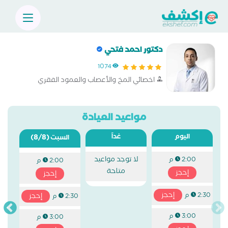
دكتور احمد فتحي
1074
اخصائي المخ والأعصاب والعمود الفقري
مواعيد العيادة
اليوم
غداً
(8/8)
السبت
لا توجد مواعيد
2:00 م
2:00 م
متاحة
إحجز
إحجز
إحجز
2:30 م
إحجز
2:30 م
3:00 م
3:00 م