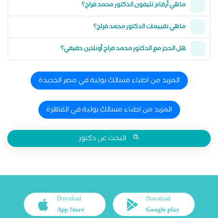
ما هي أرقام تليفون الدكتور محمد فراج؟
ما هي تقييمات الدكتور محمد فراج؟
هل الحجز مع الدكتور محمد فراج أونلاين حقيقي؟
المزيد من اطباء مسالك بولية في مصر الجديدة
المزيد من اطباء مسالك بولية في القاهرة
البحث عن دكتور
Download
Download
App Store
Google play