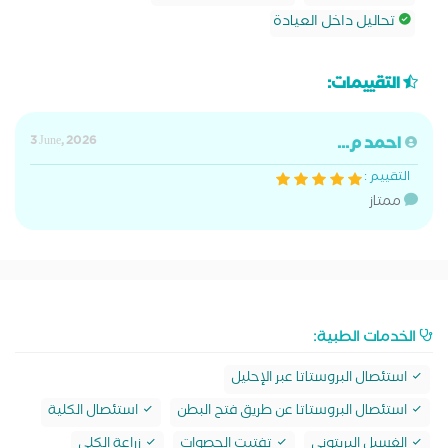
تحاليل داخل العيادة
التقييمات:
احمد م...
3 June, 2026
التقييم :
ممتاز
الخدمات الطبية:
استئصال البروستاتا عبر الإحليل
استئصال البروستاتا عن طريق فتح البطن
استئصال الكلية
الغسيل البريتوني
تفتيت الحصوات
زراعة الكلى