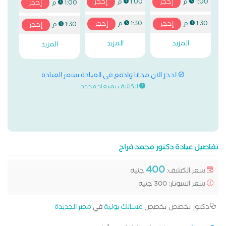
إحجز
إحجز
1:00 م
1:00 م
إحجز
1:00 م
إحجز
إحجز
1:30 م
1:30 م
إحجز
1:30 م
المزيد
المزيد
المزيد
احجز الان مجانا وادفع في العيادة بسعر العيادة
الكشف بميعاد محدد
تفاصيل عيادة دكتور محمد فراج
400
سعر الكشف:
جنيه
سعر السونار: 300 جنيه
دكتور تخصص تخصص
مسالك بولية
في
مصر الجديدة