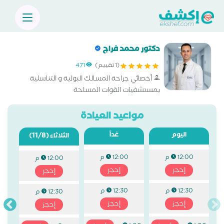
دكتور محمد فراج
(1 تقييم)
471
أخصائي جراحة المسالك البولية و التناسلية
بمستشفيات القوات المسلحة
مواعيد العيادة
اليوم
غداً
(11/8)
الثلاثاء
12:00 م
12:00 م
12:00 م
إحجز
إحجز
إحجز
12:30 م
12:30 م
12:30 م
إحجز
إحجز
إحجز