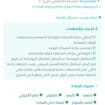
مصر الجديدة
: شارع الحجاز الرئيسي أعلى[...]
)
(
(احجز وسوف يصلك العنوان بالكامل وارقام العيادة
عيادات إيجيبت ميديكال كلينيك
الخبرات والشهادات:
أخصائي جراحة المسالك البولية و التناسلية بمستشفيات
القوات المسلحة
ماجستير جراحه المسالك البوليه
دكتوراه في جراحات المسالك البوليه والتناسليه
استئصال البروستاتا عبر الإحليل استئصال البروستاتا عن طريق
فتح البطن استئصال الكلية الغسيل البريتوني تفتيت الحصوات زراعة
الكلى علاج الاستسقاء عملية البروستاتا بالليزر عملية دوالي
الخصية عملية سلس البول غسيل الكلى قطع الحبل المنوي
مميزات العيادة
مصعد
تكييف
تلفزيون
دفع الكتروني
كشف بالسونار
اشعة داخل العيادة