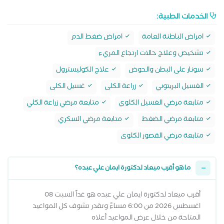
الخدمات الطبية:
امراض الباطنة العامة
امراض ضغط الدم
تشخيص وعلاج حالات ارتجاع المريء
سونار على البطن والحوض
علاج الكوليسترول
الغسيل البريتوني
زراعة الكلى
غسيل الكلى
متابعة مرضي الغسيل الكلوي
متابعة مرضي زراعة الكلي
متابعة مرضي الضغط
متابعة مرضي السكري
متابعة مرضي القصور الكلوى
ما هو أقرب ميعاد لدكتورة ايمان علي عبده؟
أقرب ميعاد لدكتورة ايمان علي عبده هو غداً السبت 08
اغسطس 2026 من 6:00 مساءً وتقدر تشوف كل المواعيد
المتاحة من خلال عرض المواعيد أعلاه