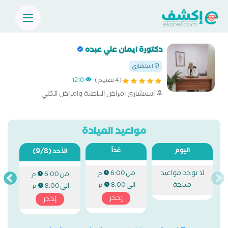
دكتورة ايمان علي عبده
إستشاري
(4 تقييم)
1210
استشاري امراض الباطنة وامراض الكلي
مواعيد العيادة
اليوم
غداً
(9/8)
الأحد
لا توجد مواعيد
من
6:00 م
من
6:00 م
متاحة
الى
8:00 م
الى
8:00 م
إحجز
إحجز