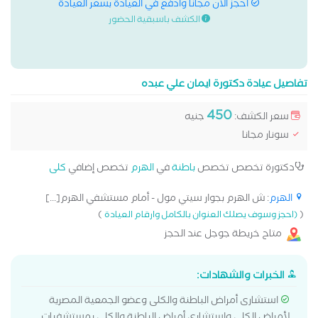
احجز الان مجانا وادفع في العيادة بسعر العيادة
الكشف باسبقية الحضور
تفاصيل عيادة دكتورة ايمان علي عبده
450
سعر الكشف:
جنيه
سونار مجانا
دكتورة تخصص تخصص
باطنة
في
الهرم
تخصص إضافي
كلى
الهرم
: ش الهرم بجوار سيتي مول - أمام مستشفي الهرم[...]
)
(
(احجز وسوف يصلك العنوان بالكامل وارقام العيادة
متاح خريطة جوجل عند الحجز
الخبرات والشهادات:
استشارى أمراض الباطنة والكلى وعضو الجمعية المصرية