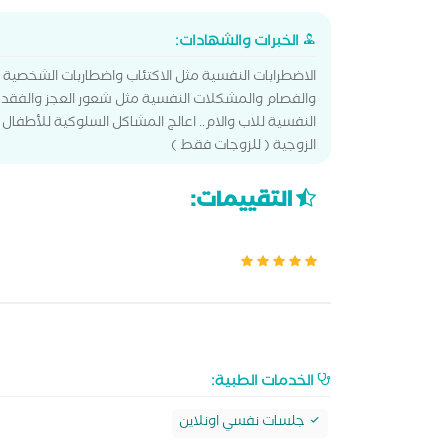
الخبرات والشهادات:
الاضطرابات النفسية مثل الاكتئاب واضطاربات الشخصي
والفصام والمشكلات النفسية مثل شعور العجز والفقد 
النفسية للاب والام.. اعالج المشاكل السلوكية للأطفا
الزوجية ( للزوجات فقط )
التقييمات:
الخدمات الطبية:
جلسات نفسي اونلاين