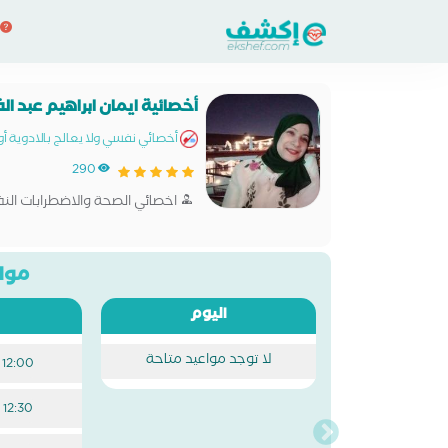
أخصائية ايمان ابراهيم عبد ال
أخصائي نفسي ولا يعالج بالادوية أو 
290
اخصائي الصحة والاضطرابات الن
مواع
اليوم
لا توجد مواعيد متاحة
12:00 م
12:30 م