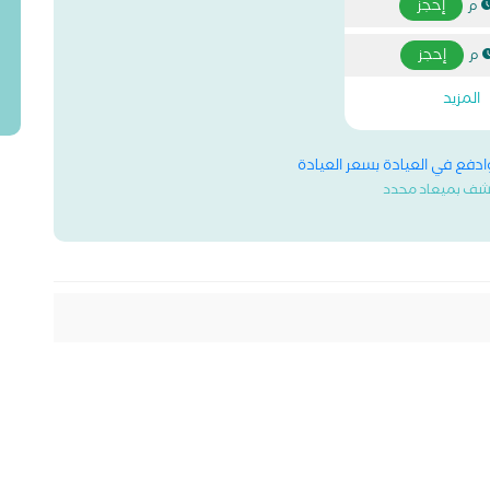
إحجز
إحجز
المزيد
وادفع في العيادة بسعر العيادة
شف بميعاد محدد