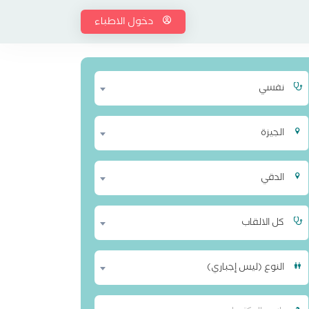
دخول الاطباء
نفسي
الجيزة
الدقي
كل الالقاب
النوع (ليس إجباري)