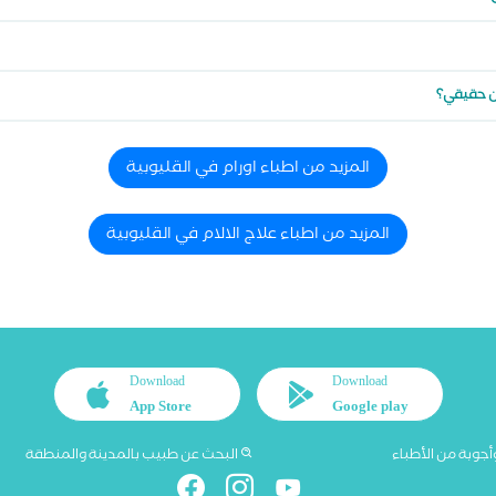
ين حقيقي؟
المزيد من اطباء اورام في القليوبية
المزيد من اطباء علاج الالام في القليوبية
Download
Download
App Store
Google play
أجوبة من الأطباء
البحث عن طبيب بالمدينة والمنطقة