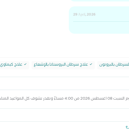
29 April, 2026
لسرطان بالبروتون
علاج سرطان البروستاتا بالإشعاع
علاج كيماوي
لال عرض المواعيد أعلاه
؟