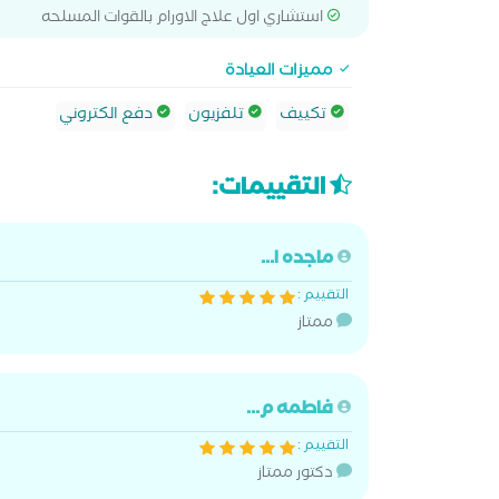
استشاري اول علاج الاورام بالقوات المسلحه
مميزات العيادة
تكييف
تلفزيون
دفع الكتروني
التقييمات:
ماجده ا...
التقييم :
ممتاز
فاطمه م...
التقييم :
دكتور ممتاز