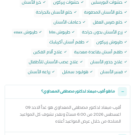
حشوات البورسلين
حشوات زيركون
خرز الأسنان
خلع الأسنان المدفونة
خلع الأسنان بالجراحة
خلع ضرس العقل
دعامات الأسنان
زرع الأسنان بدون جراحة
طربوش bfm
طربوش emax
طربوش زيركون
طقم أسنان أكريليك
طقم أسنان بقاعدة معدنية
علاج آلام الفكين
علاج جذور الأسنان
علاج عصب الأسنان للأطفال
فينير الأسنان
هوليود سمايل
زراعه الأسنان
ما هو أقرب ميعاد لدكتور مصطفى المعداوي؟
أقرب ميعاد لدكتور مصطفى المعداوي هو غداً الاحد 09
اغسطس 2026 من 6:00 مساءً وتقدر تشوف كل المواعيد
المتاحة من خلال عرض المواعيد أعلاه