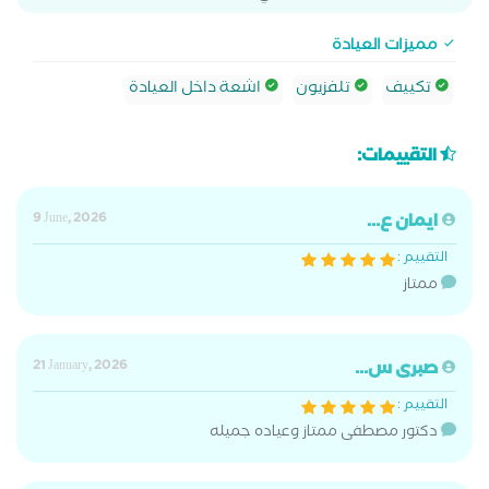
مميزات العيادة
تكييف
تلفزيون
اشعة داخل العيادة
التقييمات:
ايمان ع...
9 June, 2026
التقييم :
ممتاز
صبرى س...
21 January, 2026
التقييم :
دكتور مصطفى ممتاز وعياده جميله