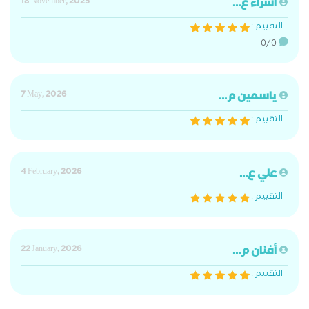
اسراء ع...
18 November, 2025
التقييم :
٥/٥
ياسمين م...
7 May, 2026
التقييم :
علي ع...
4 February, 2026
التقييم :
أفنان م...
22 January, 2026
التقييم :