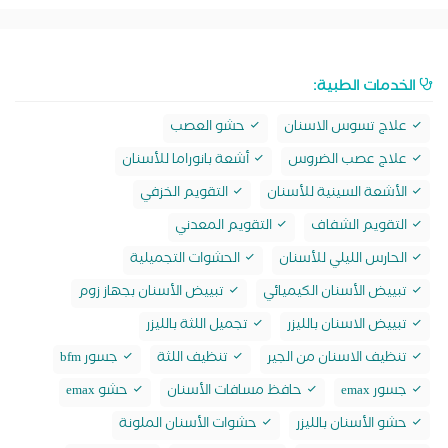
الخدمات الطبية:
علاج تسوس الاسنان
حشو العصب
علاج عصب الضروس
أشعة بانوراما للأسنان
الأشعة السينية للأسنان
التقويم الخزفي
التقويم الشفاف
التقويم المعدني
الحارس الليلي للأسنان
الحشوات التجميلية
تبييض الأسنان الكيميائي
تبييض الأسنان بجهاز زوم
تبييض الاسنان بالليزر
تجميل اللثة بالليزر
تنظيف الاسنان من الجير
تنظيف اللثة
جسور bfm
جسور emax
حافظ مسافات الأسنان
حشو emax
حشو الأسنان بالليزر
حشوات الأسنان الملونة