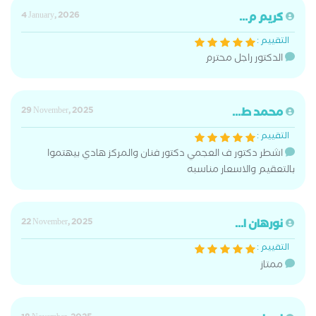
كريم م...
4 January, 2026
التقييم :
الدكتور راجل محترم
محمد ط...
29 November, 2025
التقييم :
اشطر دكتور ف العجمي دكتور فنان والمركز هادي بيهتموا
بالتعقيم والاسعار مناسبه
نورهان ا...
22 November, 2025
التقييم :
ممتاز