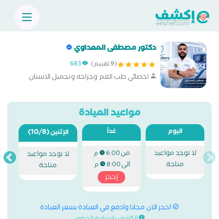
دكتور مصطفى المعداوي
(9 تقييم)
683
اخصائي طب الفم وجراحه وتجميل الاسنان
مواعيد العيادة
اليوم
غداً
(10/8)
الإثنين
لا توجد مواعيد
من
6:00 م
لا توجد مواعيد
متاحة
الى
8:00 م
متاحة
إحجز
احجز الان مجانا وادفع في العيادة بسعر العيادة