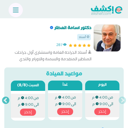
دكتور اسامة العطار
أستاذ
287
أستاذ الجراحة العامة واستشاري أول جراحات
المناظير المتقدمة والسمنة والاورام والثدي
والجراحة العامة
مواعيد العيادة
اليوم
غداً
(8/8)
السبت
من
من
4:00 م
4:00 م
من
4:00 م
الى
الى
9:00 م
9:00 م
الى
9:00 م
إحجز
إحجز
إحجز