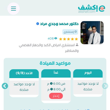
دكتور محمد وجدي مراد
إستشاري
408
استشاري امراض الكبد والجهاز الهضمي
والمناظير
مواعيد العيادة
اليوم
غداً
(9/8)
الأحد
لا توجد مواعيد
من
6:00 م
لا توجد مواعيد
متاحة
الى
8:00 م
متاحة
إحجز