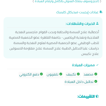
)
(
(احجز وسوف يصلك العنوان بالكامل وارقام العيادة
عيادات إيجيبت ميديكال كلينيك
الخبرات والشهادات:
أخصائية علاج السمنة والنحافة ونحت القوام ماجستير التغذية
العلاجية وتغذية الرياضيين - جامعة القاهرة عضو الجمعية المصرية
للطب الوظيفي عضو الجمعية المصرية لعلوم التغذية والسمنة
دراسات عليا التحاليل الطبية علاج السمنة علاج مقاومة الانسولين
علاج تكييس
مميزات العيادة
مصعد
تكييف
تلفزيون
دفع الكتروني
تحاليل داخل العيادة
التقييمات: