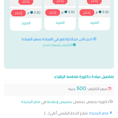
إحجز
إحجز
إحجز
إحجز
إحجز
3:30 م
3:30 م
إحجز
3:30 م
المزيد
المزيد
المزيد
احجز الان مجانا وادفع في العيادة بسعر العيادة
الكشف بميعاد محدد
تفاصيل عيادة دكتورة فاطمه الزهراء
500
سعر الكشف:
جنيه
دكتورة تخصص تخصص
تخسيس وتغذية
في
مصر الجديدة
مصر الجديدة
: شارع الحجاز الرئيسي أعلى[...]