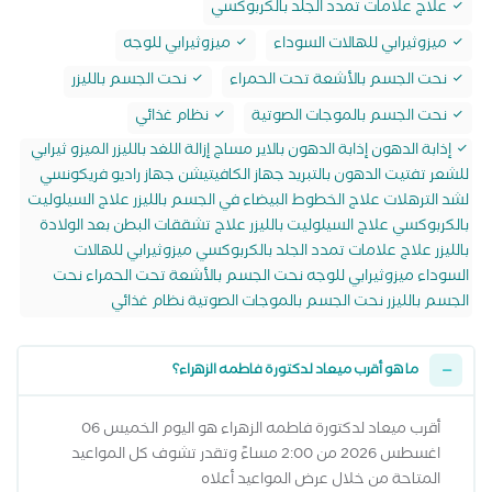
علاج علامات تمدد الجلد بالكربوكسي
ميزوثيرابي للهالات السوداء
ميزوثيرابي للوجه
نحت الجسم بالأشعة تحت الحمراء
نحت الجسم بالليزر
نحت الجسم بالموجات الصوتية
نظام غذائي
إذابة الدهون إذابة الدهون بالاير مساج إزالة اللغد بالليزر الميزو ثيرابي
للشعر تفتيت الدهون بالتبريد جهاز الكافيتيشن جهاز راديو فريكونسي
لشد الترهلات علاج الخطوط البيضاء في الجسم بالليزر علاج السيلوليت
بالكربوكسي علاج السيلوليت بالليزر علاج تشققات البطن بعد الولادة
بالليزر علاج علامات تمدد الجلد بالكربوكسي ميزوثيرابي للهالات
السوداء ميزوثيرابي للوجه نحت الجسم بالأشعة تحت الحمراء نحت
الجسم بالليزر نحت الجسم بالموجات الصوتية نظام غذائي
ما هو أقرب ميعاد لدكتورة فاطمه الزهراء؟
أقرب ميعاد لدكتورة فاطمه الزهراء هو اليوم الخميس 06
اغسطس 2026 من 2:00 مساءً وتقدر تشوف كل المواعيد
المتاحة من خلال عرض المواعيد أعلاه