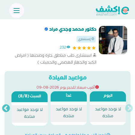
دكتور محمد وجدي مراد
إستشاري
232
استشارى طب مناطق حارة وصحتها ( امراض
الكبد والجهاز الهضمى والحميات )
مواعيد العيادة
أقرب ميعاد للحجز يوم 2026-08-09
اليوم
غداً
(8/8)
السبت
لا توجد مواعيد
لا توجد مواعيد
لا توجد مواعيد
متاحة
متاحة
متاحة