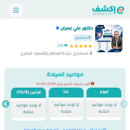
دكتور علي عمران
إستشاري
329
استشاري جراحة العظام والعمود الفقري
مواعيد العيادة
أقرب ميعاد للحجز يوم 2026-08-13
اليوم
غداً
(10/8)
الإثنين
لا توجد مواعيد
لا توجد مواعيد
لا توجد مواعيد
متاحة
متاحة
متاحة