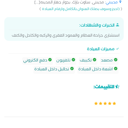
مدينتي
: مدينتى. ساوث بارك. بجوار جهاز المدينه[...]
)
(
(احجز وسوف يصلك العنوان بالكامل وارقام العيادة
الخبرات والشهادات:
استشاري جراحة العظام والعمود الفقري والركبه والكاحل والكتف
مميزات العيادة
مصعد
تكييف
تلفزيون
دفع الكتروني
اشعة داخل العيادة
تحاليل داخل العيادة
التقييمات: