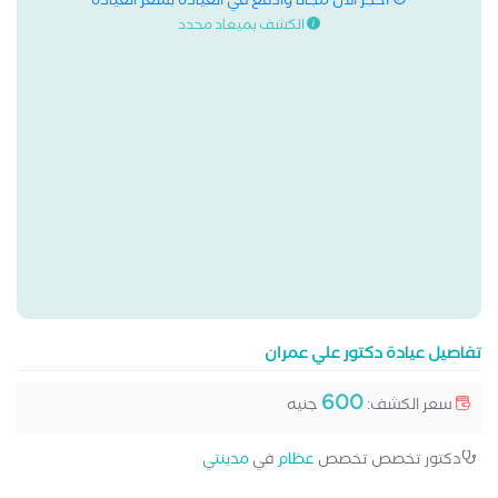
احجز الان مجانا وادفع في العيادة بسعر العيادة
الكشف بميعاد محدد
تفاصيل عيادة دكتور علي عمران
600
سعر الكشف:
جنيه
دكتور تخصص تخصص
عظام
في
مدينتي