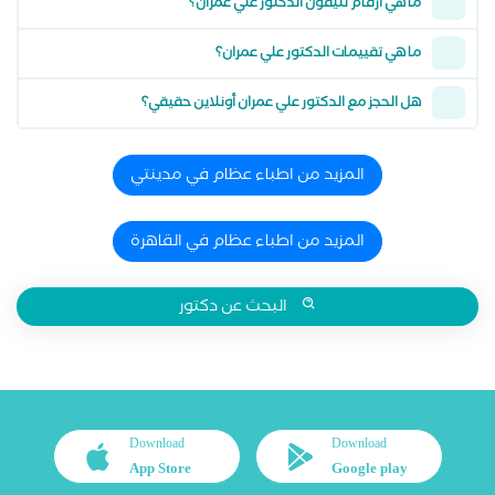
ما هي أرقام تليفون الدكتور علي عمران؟
ما هي تقييمات الدكتور علي عمران؟
هل الحجز مع الدكتور علي عمران أونلاين حقيقي؟
المزيد من اطباء عظام في مدينتي
المزيد من اطباء عظام في القاهرة
البحث عن دكتور
Download
Download
App Store
Google play