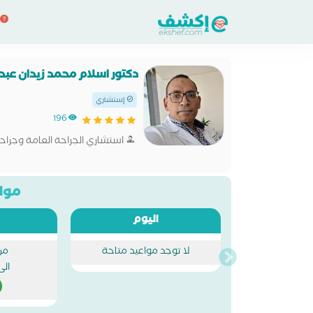
دكتور اسلام محمد زيدان عبد 
إستشاري
196
استشاري الجراحة العامة وجراحا
مواع
اليوم
لا توجد مواعيد متاحة
من
الى