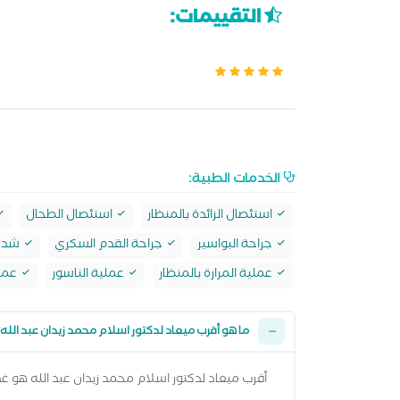
التقييمات:
الخدمات الطبية:
استئصال الزائدة بالمنظار
استئصال الطحال
جراحة البواسير
جراحة القدم السكري
شد ا
عملية المرارة بالمنظار
عملية الناسور
عملي
ما هو أقرب ميعاد لدكتور اسلام محمد زيدان عبد الله
أقرب ميعاد لدكتور اسلام محمد زيدان عبد الله هو غداً السبت 08 اغسطس 2026 من 6:00 مساءً وتقدر تشوف كل المواعيد المتاحة من خل