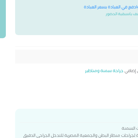
وادفع في العيادة بسعر العيادة
ف باسبقية الحضور
إضافي
جراحة سمنة ومناظير
ت السمنة
لجراحات منظار البطن والجمعية المصرية للتدخل الجراحي الدقيق