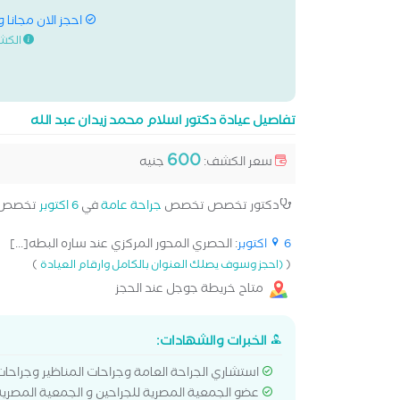
احجز الان مجانا 
الكش
تفاصيل عيادة دكتور اسلام محمد زيدان عبد الله
600
سعر الكشف:
جنيه
دكتور تخصص تخصص
جراحة عامة
في
6 اكتوبر
تخصص 
6 اكتوبر
: الحصري المحور المركزي عند ساره البطه[...]
)
(
(احجز وسوف يصلك العنوان بالكامل وارقام العيادة
متاح خريطة جوجل عند الحجز
الخبرات والشهادات:
استشاري الجراحة العامة وجراحات المناظير وجراحا
عضو الجمعية المصرية للجراحين و الجمعية المصرية 