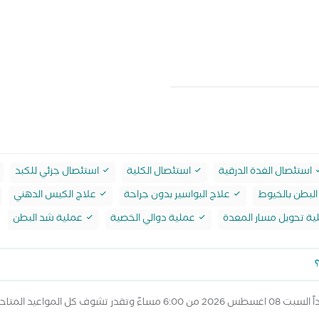
استئصال الغدة الدرقية
استئصال الكلية
استئصال جزئي للكبد
لبطن بالخيوط
علاج البواسير بدون جراحة
علاج الكيس الدهني
ة تحويل مسار المعدة
عملية دوالي الخصية
عملية شد البطن
؟
ال عرض المواعيد أعلاه