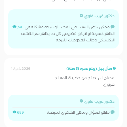
دكتور غريب فاوي
ممكن يكون التهاب فى العصب او نتيجة مشكلة فى
740
الظهر خشونة او انزلاق غضروفى كل ده يظهر مع الكشف
الاكلينيكى وطلب الفحوصات اللازمة
سأل رجل (يبلغ عمره 31 سنة)
1 April, 2026
محتاج الى نصائح من حضرتك المعالج
ضروري
دكتور غريب فاوي
ماهو السؤال وماهى الشكوى المرضيه
699