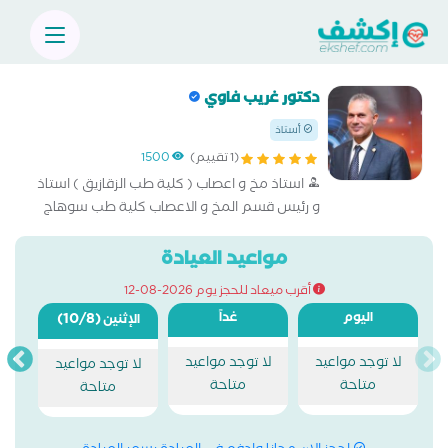
دكتور غريب فاوي
أستاذ
(1 تقييم)
1500
استاذ مخ و اعصاب ( كلية طب الزقازيق ) استاذ
و رئيس قسم المخ و الاعصاب كلية طب سوهاج
مواعيد العيادة
أقرب ميعاد للحجز يوم 2026-08-12
اليوم
غداً
(10/8)
الإثنين
لا توجد مواعيد
لا توجد مواعيد
لا توجد مواعيد
متاحة
متاحة
متاحة