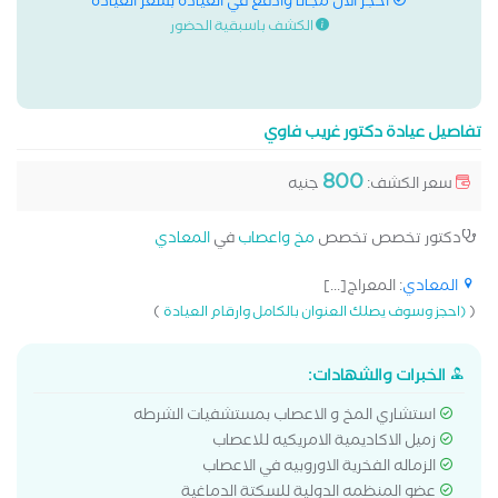
احجز الان مجانا وادفع في العيادة بسعر العيادة
الكشف باسبقية الحضور
تفاصيل عيادة دكتور غريب فاوي
800
سعر الكشف:
جنيه
دكتور تخصص تخصص
مخ واعصاب
في
المعادي
المعادي
: المعراج[...]
)
(
(احجز وسوف يصلك العنوان بالكامل وارقام العيادة
الخبرات والشهادات:
استشاري المخ و الاعصاب بمستشفيات الشرطه
زميل الاكاديمية الامريكيه للاعصاب
الزماله الفخرية الاوروبيه في الاعصاب
عضو المنظمه الدولية للسكتة الدماغية