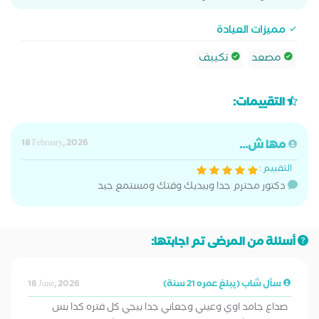
مميزات العيادة
مصعد
تكييف
التقييمات:
مها ش...
18 February, 2026
التقييم :
دكتور محترم جدا وبيديك وقتك ومستمع جيد
أسئلة من المرضى تم اجابتها:
سأل شاب (يبلغ عمره 21 سنة)
18 June, 2026
صداع جامد اوي وعيني وجعاني جدا بيجي كل فتره كدا بس