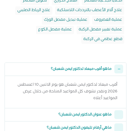
الخلايا الجذعية للعظام
العلاج الحراري
تطويل العظام
علاج آلام الأعصاب بالترددات اللاسلكية
علاج الرباط الصليبي
عملية الغضروف
عملية تبديل مفصل الورك
عملية تغيير مفصل الركبة
عملية مفصل الكوع
قطع عظمي في الركبة
ما هو أقرب ميعاد لدكتور ايمن شعبان؟
أقرب ميعاد لدكتور ايمن شعبان هو يوم الاثنين 10 اغسطس
2026 وتقدر تشوف كل المواعيد المتاحة من خلال عرض
المواعيد أعلاه
ما هو عنوان الدكتور ايمن شعبان؟
ما هي أرقام تليفون الدكتور ايمن شعبان؟