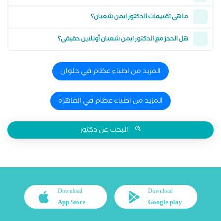
ما هي تقييمات الدكتور ايمن شعبان؟
هل الحجز مع الدكتور ايمن شعبان أونلاين حقيقي؟
المزيد من اطباء عظام في حلوان
المزيد من اطباء عظام في القاهرة
البحث عن دكتور
Download
Download
App Store
Google play