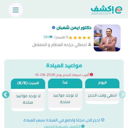
دكتور ايمن شعبان
(1 تقييم)
791
اخصائي جراحه العظام و المفاصل
مواعيد العيادة
أقرب ميعاد للحجز يوم 2026-08-10
اليوم
غداً
(8/8)
السبت
انتهي وقت الحجز
لا توجد مواعيد
لا توجد مواعيد
متاحة
متاحة
احجز الان مجانا وادفع في العيادة بسعر العيادة
الكشف باسبقية الحضور