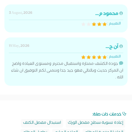
محمود م...
3 August, 2026
التقييم :
آن ح...
11 May, 2026
التقييم :
جودة الكشف ممتازة واستقبال محترم ومستوى العيادة واضح
ان المركز حديث وبالتالي فهو جيد جدا ونتمنى لكم التوفيق ان شاء
الله .
خدمات ذات صلة:
إعادة تسوية سطح مفصل الورك
استبدال مفصل الكتف