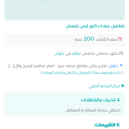
تفاصيل عيادة دكتور ايمن شعبان
200
سعر الكشف:
جنيه
دكتور تخصص تخصص
عظام
في
حلوان
حلوان
: شارع رياض تقاطع محمد سيد - امام مطعم الشيخ وائل[...]
)
(
(احجز وسوف يصلك العنوان بالكامل وارقام العيادة
مركز الساعه الطبي
الخبرات والشهادات:
اخصائي جراحه العظام و المفاصل
التقييمات: