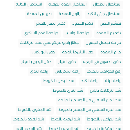
استئصال الطحال
استئصال الغدة الدرقية
استئصال الكلية
استئصال جزئي للكبد
بالون المعدة
تدبيس المعدة
تقشير اليدين
تكبير الخدود
تكبير الصدر بالفيلر
تكميم المعدة
جراحة البواسير
جراحة القدم السكري
جراحة تجميل الجفون
جهاز راديو فريكونسي لشد الترهلات
حزام المعدة
حقن البلازما للوجه
حقن البوتکس
حقن الدهون في الوجه
حقن الفيلر
حقن اليدين بالفيلر
رفع الحواجب بالخيط
زراعة البنكرياس
زراعة الثدي
زراعة الرئة
زراعة الكبد
شد البطن بالخيوط
شد الترهلات بالليزر
شد الثدي بالخيوط
شد الجزء السفلي من الجسم بالجراحة
شد الجزء السفلي من الجسم بالخيوط
شد الجفون بالخيوط
شد الذراعين بالخيوط
شد الرقبة بالخيط
شد الفخذ بالخيوط
شد المؤخرة بالخيوط
شد الوجه بالخيوط
شد الوجه بالليزر