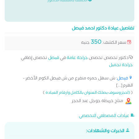
الكشف باسبقية الحضور
تفاصيل عيادة دكتور احمد فيصل
350
سعر الكشف:
جنيه
دكتور تخصص تخصص
جراحة عامة
في
فيصل
تخصص إضافي
جراحة تجميل
فيصل
: ش سهل حمزه متفرع من ش فيصل الكوم الأخضر -
الهرم[...]
)
(
(احجز وسوف يصلك العنوان بالكامل وارقام العيادة
متاح خريطة جوجل عند الحجز
عيادات المصطفي التخصصي
الخبرات والشهادات: