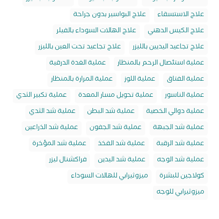
علاج الاستسقاء
علاج البواسير بدون جراحة
علاج الكيس الدهني
علاج الهالات السوداء بالفيلر
علاج تجاعيد اليديين بالليزر
علاج تجاعيد تحت العين بالليزر
عملية استئصال الرحم بالمنظار
عملية الغدة الدرقية
عملية الفتاق
عملية اللوز
عملية المرارة بالمنظار
عملية الناسور
عملية تحويل مسار المعدة
عملية تكبير الثدي
عملية دوالي الخصية
عملية شد البطن
عملية شد الثدي
عملية شد الجبهة
عملية شد الجفون
عملية شد الذراعين
عملية شد الرقبة
عملية شد الفخذ
عملية شد المؤخرة
عملية شد الوجه
عملية شد اليدين
فراكشنال ليزر
كولاجين للبشرة
ميزوثيرابي للهالات السوداء
ميزوثيرابي للوجه