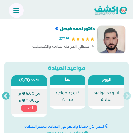
دكتور احمد فيصل
277
اخصائي الجراحه العامه والتجميلية
مواعيد العيادة
اليوم
غداً
(9/8)
الأحد
لا توجد مواعيد
لا توجد مواعيد
من
5:00 م
متاحة
متاحة
الى
11:00 م
إحجز
احجز الان مجانا وادفع في العيادة بسعر العيادة