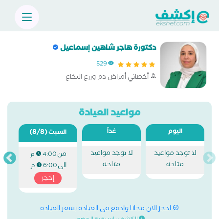
دكتورة هاجر شاهين إسماعيل
529
أخصائي أمراض دم وزرع النخاع
مواعيد العيادة
اليوم
غداً
(8/8)
السبت
لا توجد مواعيد
لا توجد مواعيد
من
4:00 م
متاحة
متاحة
الى
6:00 م
إحجز
احجز الان مجانا وادفع في العيادة بسعر العيادة