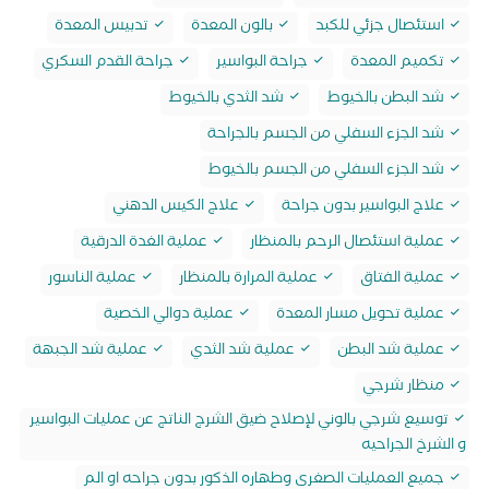
استئصال جزئي للكبد
بالون المعدة
تدبيس المعدة
تكميم المعدة
جراحة البواسير
جراحة القدم السكري
شد البطن بالخيوط
شد الثدي بالخيوط
شد الجزء السفلي من الجسم بالجراحة
شد الجزء السفلي من الجسم بالخيوط
علاج البواسير بدون جراحة
علاج الكيس الدهني
عملية استئصال الرحم بالمنظار
عملية الغدة الدرقية
عملية الفتاق
عملية المرارة بالمنظار
عملية الناسور
عملية تحويل مسار المعدة
عملية دوالي الخصية
عملية شد البطن
عملية شد الثدي
عملية شد الجبهة
منظار شرجي
توسيع شرجي بالوني لإصلاح ضيق الشرج الناتج عن عمليات البواسير
و الشرخ الجراحيه
جميع العمليات الصغرى وطهاره الذكور بدون جراحه او الم