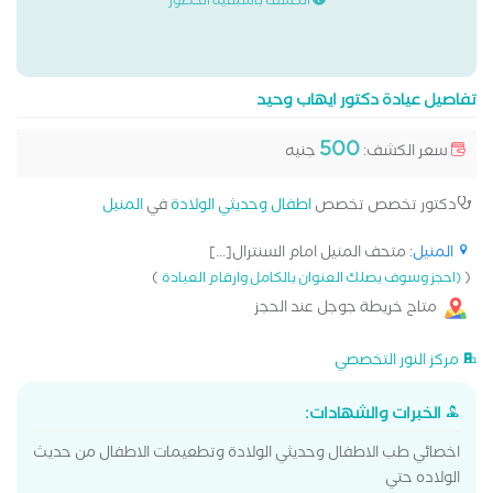
الكشف باسبقية الحضور
تفاصيل عيادة دكتور ايهاب وحيد
500
سعر الكشف:
جنيه
دكتور تخصص تخصص
اطفال وحديثي الولادة
في
المنيل
المنيل
: متحف المنيل امام السنترال[...]
)
(
(احجز وسوف يصلك العنوان بالكامل وارقام العيادة
متاح خريطة جوجل عند الحجز
مركز النور التخصصي
الخبرات والشهادات:
اخصائي طب الاطفال وحديثي الولادة وتطعيمات الاطفال من حديث
الولاده حتي