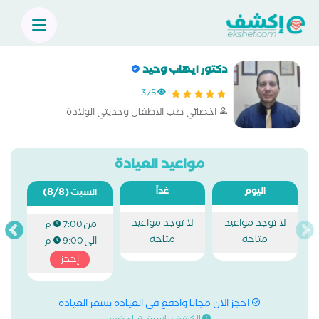
دكتور ايهاب وحيد
375
اخصائي طب الاطفال وحديثي الولادة
مواعيد العيادة
اليوم
غداً
(8/8)
السبت
لا توجد مواعيد
لا توجد مواعيد
من
7:00 م
متاحة
متاحة
الى
9:00 م
إحجز
احجز الان مجانا وادفع في العيادة بسعر العيادة